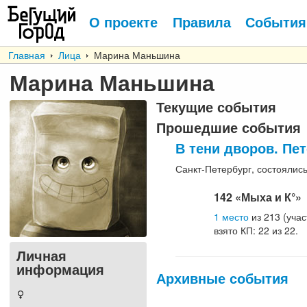
О проекте
Правила
События
Главная
Лица
Марина Маньшина
Марина Маньшина
Текущие события
Прошедшие события
В тени дворов. Пе
Санкт-Петербург,
состоялис
142
«Мыха и К°»
1
место
из
213 (
учас
взято КП
: 22
из
22.
Личная
информация
Архивные события