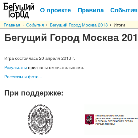
О проекте
Правила
События
Главная
События
Бегущий Город Москва 2013
Итоги
Бегущий Город Москва 20
Игра состоялась
20
апреля
2013 г.
Результаты
признаны окончательными.
Рассказы и фото...
При поддержке
: