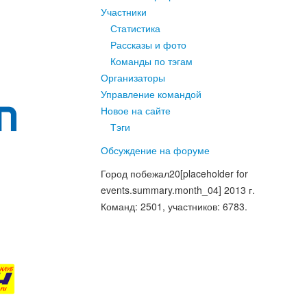
Участники
Статистика
Рассказы и фото
Команды по тэгам
Организаторы
Управление командой
Новое на сайте
Тэги
Обсуждение на форуме
Город побежал
20
[placeholder for
events.summary.month_04]
2013
г.
Команд
: 2501,
участников
: 6783.