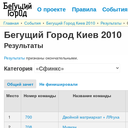
О проекте
Правила
События
Главная
События
Бегущий Город Киев 2010
Результаты
С
Бегущий Город Киев 2010
Результаты
Результаты
признаны окончательными.
Категория
Общий зачет
Не финишировали
Место
Номер команды
Название команды
1
700
Двойной матриархат + ЛЯгуха
2
708
Муякан