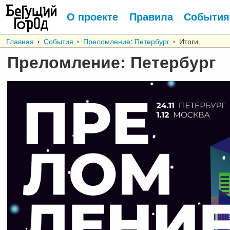
О проекте
Правила
События
Главная
События
Преломление: Петербург
Итоги
Преломление: Петербург