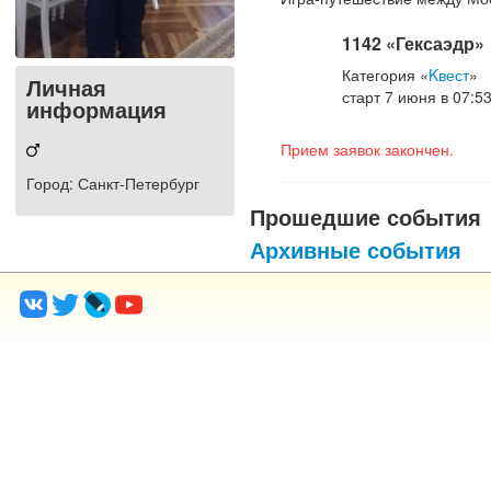
1142
«Гексаэдр
Категория
«
Kвест
»
Личная
старт
7
июня
в
07:5
информация
Прием заявок закончен.
Город
: Санкт-Петербург
Прошедшие события
Архивные события