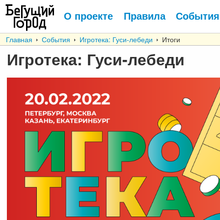
О проекте
Правила
События
Главная
События
Игротека: Гуси-лебеди
Итоги
Игротека: Гуси-лебеди