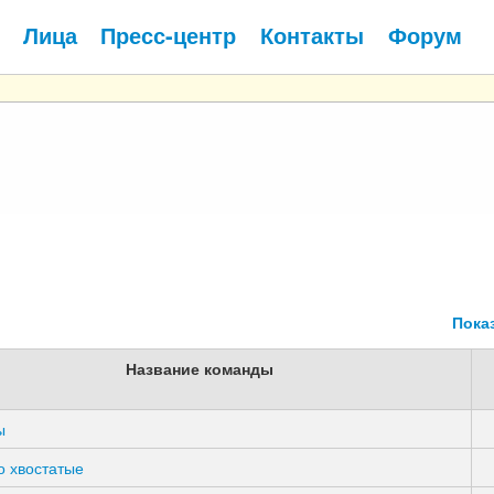
Лица
Пресс-центр
Контакты
Форум
Пока
Название команды
ы
о хвостатые