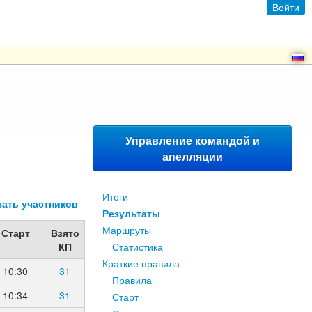
Войти
Управление командой и
апелляции
Итоги
зать участников
Результаты
Маршруты
Старт
Взято
КП
Статистика
Краткие правила
10:30
31
Правила
10:34
31
Старт