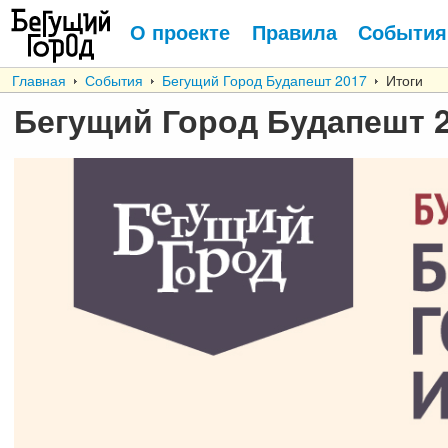
О проекте
Правила
События
Главная
События
Бегущий Город Будапешт 2017
Итоги
Бегущий Город Будапешт 