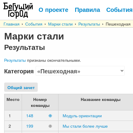
О проекте
Правила
События
Главная
События
Марки стали
Результаты
Пешеходная
Марки стали
Результаты
Результаты
признаны окончательными.
Категория
Общий зачет
Место
Номер
Название команды
команды
1
148
🌐
Модуль ориентации
2
199
🌐
Мы стали более лучше