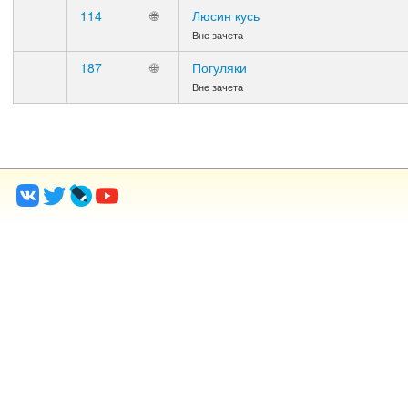
114
🌐
Люсин кусь
Вне зачета
187
🌐
Погуляки
Вне зачета