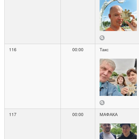
116
00:00
Такс
117
00:00
МАФАКА