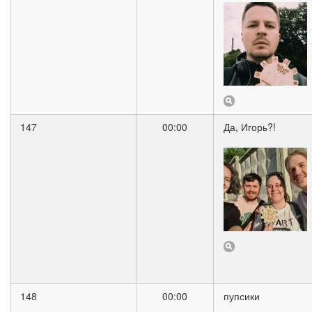
147
00:00
Да, Игорь?!
148
00:00
пупсики