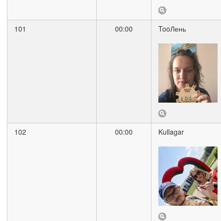
101
00:00
TooЛень
102
00:00
Kullagar