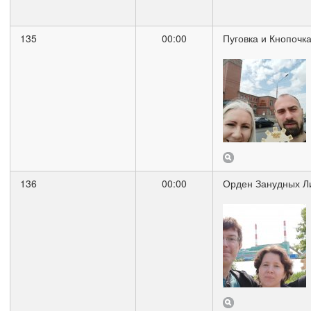
135
00:00
Пуговка и Кнопочк
136
00:00
Орден Занудных Л