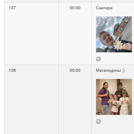
137
00:00
Снегири
138
00:00
Мегалодоны ;)