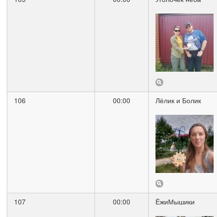
106
00:00
Лёлик и Болик
107
00:00
ЁжиМышики