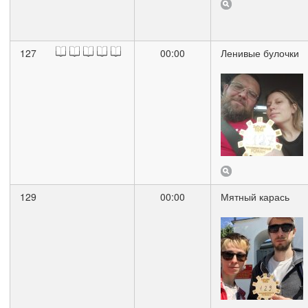
127
00:00
Ленивые булочки
129
00:00
Мятный карась