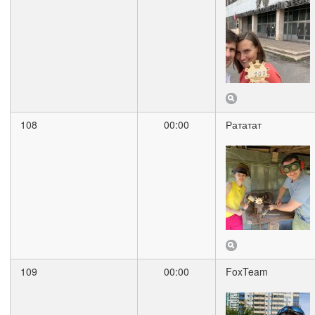
108
00:00
Рататат
109
00:00
FoxTeam