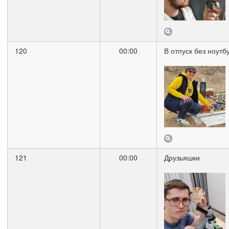
120
00:00
В отпуск без ноутб
121
00:00
Друзьяшки