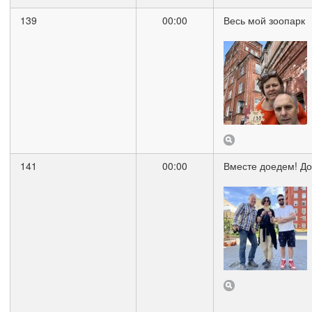
139
00:00
Весь мой зоопарк
141
00:00
Вместе доедем! До