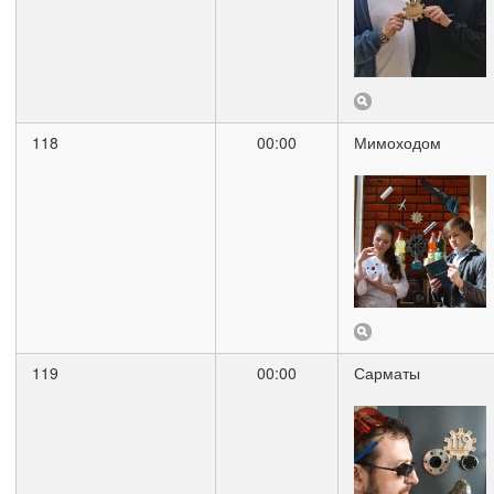
118
00:00
Мимоходом
119
00:00
Сарматы