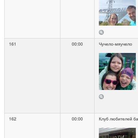
161
00:00
Чучело-мяучело
162
00:00
Клуб любителей б