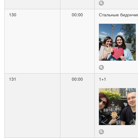
130
00:00
Стальные бидончи
131
00:00
1+1