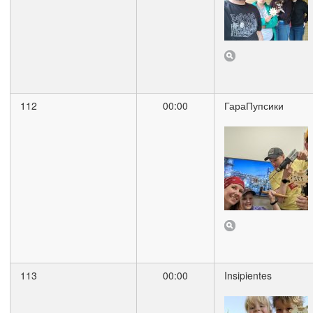
112
00:00
ГараПупсики
113
00:00
Insipientes