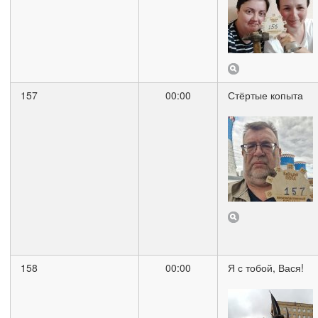
157
00:00
Стёртые копыта
158
00:00
Я с тобой, Вася!