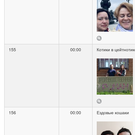
155
00:00
Котики в цейтнотик
156
00:00
Ездовые кошаки