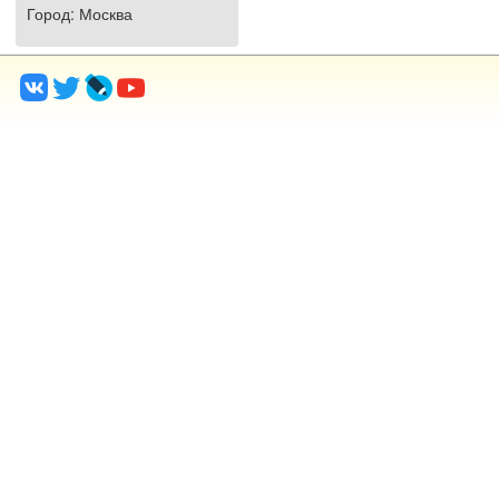
Город
: Москва