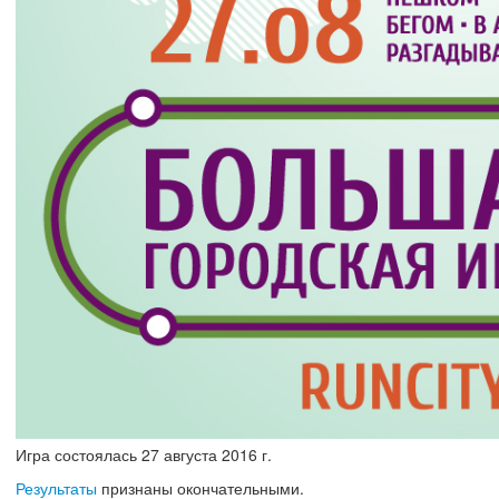
Игра состоялась
27
августа
2016 г.
Результаты
признаны окончательными.