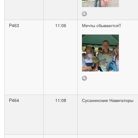
P463
11:06
Мечты сбываются!!
P464
11:08
Сусанинские Навигаторы