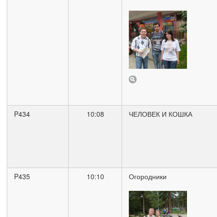
P434
10:08
ЧЕЛОВЕК И КОШКА
P435
10:10
Огородники