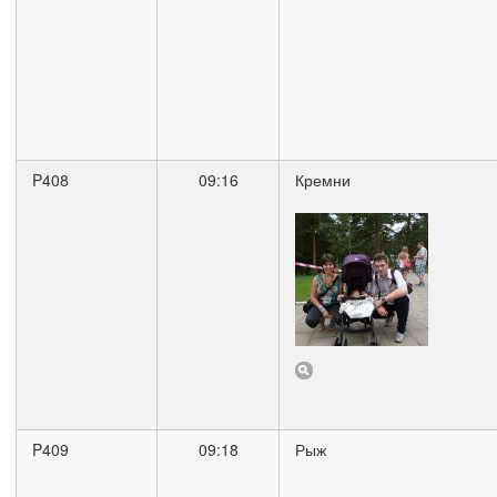
P408
09:16
Кремни
P409
09:18
Рыж