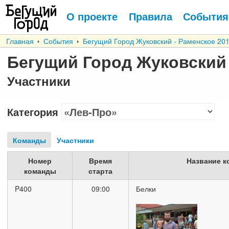
О проекте
Правила
События
Главная
События
Бегущий Город Жуковский - Раменское 20
Бегущий Город Жуковский 
Участники
Категория
Команды
Участники
Номер
Время
Название 
команды
старта
P400
09:00
Белки