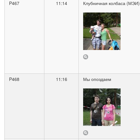
P467
11:14
Клубничная колбаса (МЭИ)
P468
11:16
Мы опоздаем