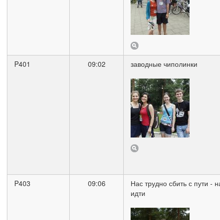
P401
09:02
заводные чиполинки
P403
09:06
Нас трудно сбить с пути - 
идти