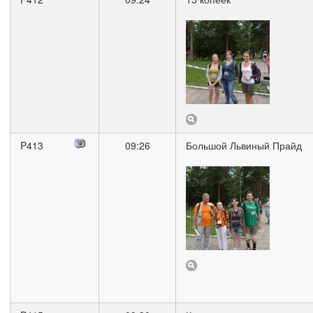
P413
09:26
Большой Львиный Прайд