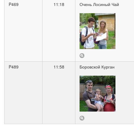
P469
11:18
Очень Лосиный Чай
P489
11:58
Боровской Курган