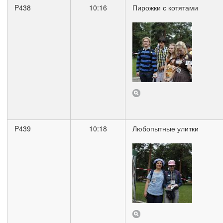
P438
10:16
Пирожки с котятами
P439
10:18
Любопытные улитки