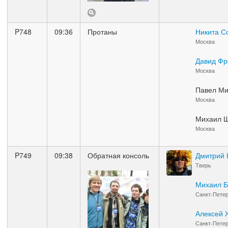
P748
09:36
Протаны
Никита С
Москва
Давид Фр
Москва
Павел Ми
Москва
Михаил 
Москва
P749
09:38
Обратная консоль
Дмитрий 
Тверь
Михаил Б
Санкт-Петер
Алексей 
Санкт-Петер