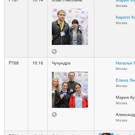
Москва
Кирилл К
Москва
P768
10:16
Чучундра
Наталья 
Москва
Елена Ле
Москва
Мария Ку
Москва
Александ
Москва