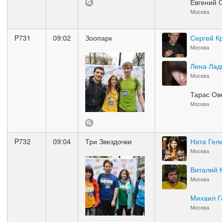
Евгений 
Москва
P731
09:02
Зоопарк
Сергей К
Москва
Лена Лад
Москва
Тарас Ов
Москва
P732
09:04
Три Звездочки
Ната Гел
Москва
Виталий 
Москва
Михаил Г
Москва