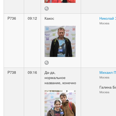
P736
09:12
Какос
Николай 
Москва
P738
09:16
Да-да,
Михаил П
нормальное
Москва
название, конечно
Галина Б
Москва