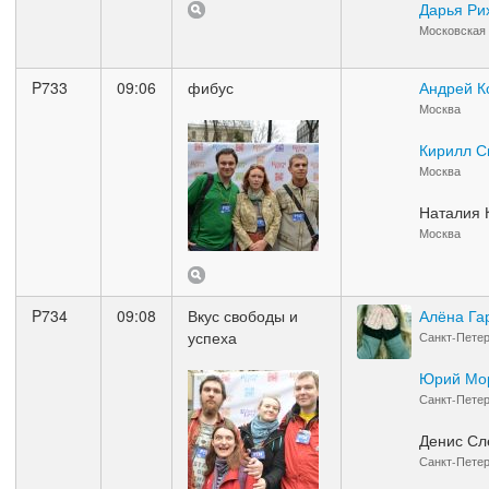
Дарья Ри
Московская
P733
09:06
фибус
Андрей К
Москва
Кирилл С
Москва
Наталия 
Москва
P734
09:08
Вкус свободы и
Алёна Га
успеха
Санкт-Петер
Юрий Мо
Санкт-Петер
Денис Сл
Санкт-Петер