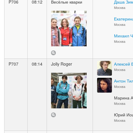
P706
08:12
Весёлые кварки
Даша Зи
Москва
Екатерин
Москва
Михаил 
Москва
P707
08:14
Jolly Roger
Алексей 
Москва
Антон Ти
Москва
Марина А
Москва
Юрий Ио
Москва