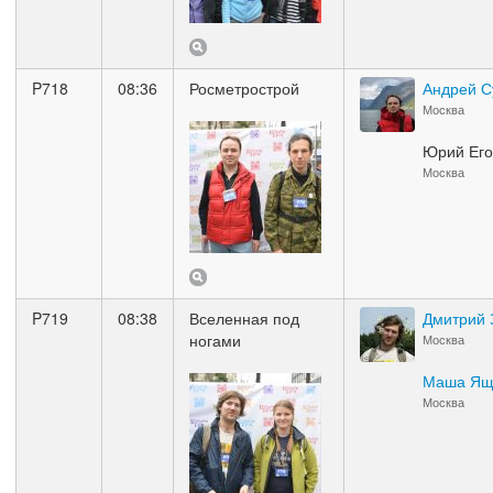
P718
08:36
Росметрострой
Андрей С
Москва
Юрий Его
Москва
P719
08:38
Вселенная под
Дмитрий 
ногами
Москва
Маша Ящ
Москва