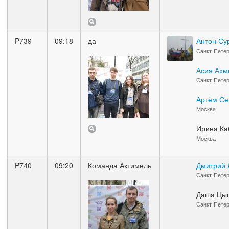
P739
09:18
да
Антон Су
Санкт-Петер
Асия Ахм
Санкт-Петер
Артём Се
Москва
Ирина Ка
Москва
P740
09:20
Команда Актимель
Дмитрий
Санкт-Петер
Даша Цыг
Санкт-Петер