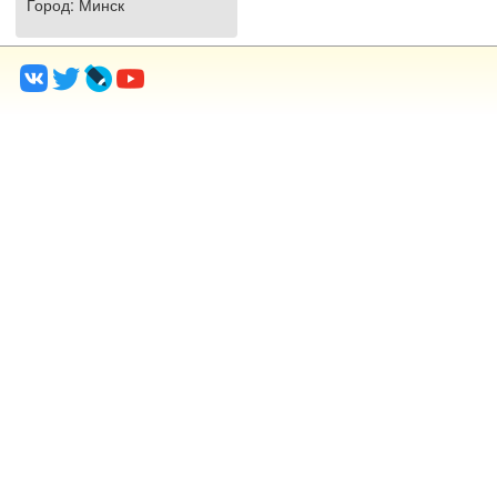
Город
: Минск