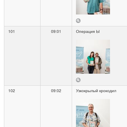
101
09:01
Операция Ы
102
09:02
Узкокрылый крокодил