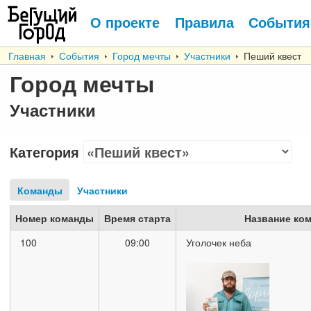
О проекте
Правила
События
Главная
События
Город мечты
Участники
Пеший квест
Город мечты
Участники
Категория
Команды
Участники
Номер команды
Время старта
Название ко
100
09:00
Уголочек неба