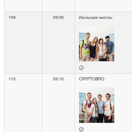
109
09:09
Июльские миплы
110
09:10
CRYPTOBRO