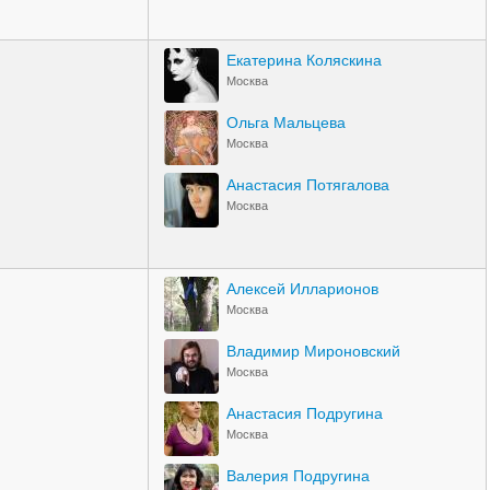
Екатерина Коляскина
Москва
Ольга Мальцева
Москва
Анастасия Потягалова
Москва
Алексей Илларионов
Москва
Владимир Мироновский
Москва
Анастасия Подругина
Москва
Валерия Подругина