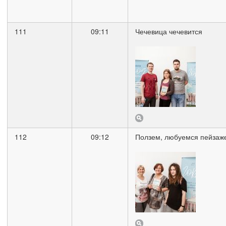
111
09:11
Чечевица чечевится
112
09:12
Ползем, любуемся пейзаж