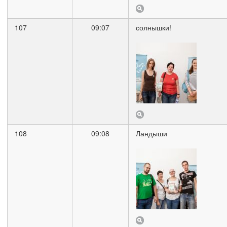
107
09:07
солнышки!
108
09:08
Ландыши