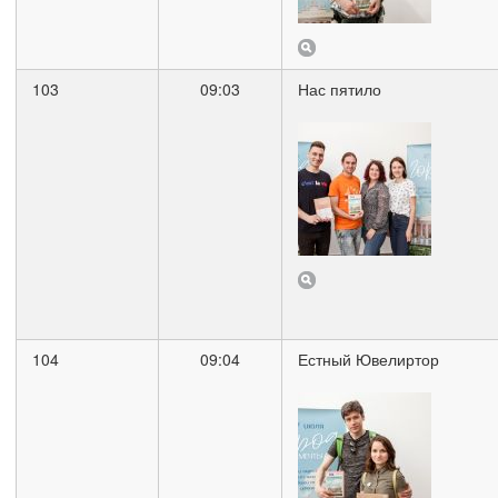
103
09:03
Нас пятило
104
09:04
Естный Ювелиртор