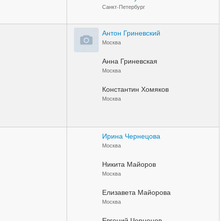
Санкт-Петербург
Антон Гриневский
Москва
Анна Гриневская
Москва
Константин Хомяков
Москва
Ирина Чернецова
Москва
Никита Майоров
Москва
Елизавета Майорова
Москва
Евгений Чернецов