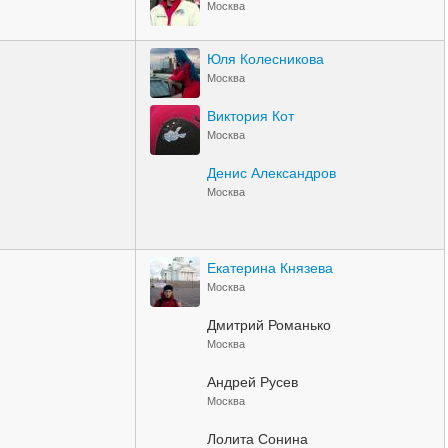
Москва
Юля Колесникова
Москва
Виктория Кот
Москва
Денис Александров
Москва
Екатерина Князева
Москва
Дмитрий Романько
Москва
Андрей Русев
Москва
Лолита Сонина