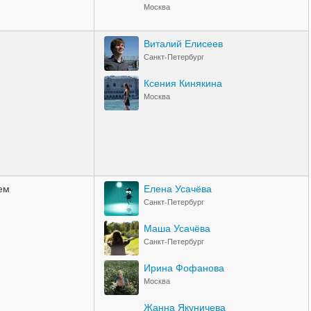
Москва
Виталий Елисеев
Санкт-Петербург
Ксения Кинякина
Москва
ем
Елена Усачёва
Санкт-Петербург
Маша Усачёва
Санкт-Петербург
Ирина Фофанова
Москва
Жанна Якуничева