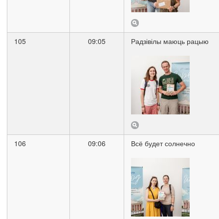
105
09:05
Радзівілы маюць рацыю
106
09:06
Всё будет солнечно