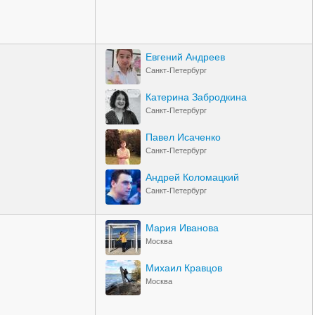
Евгений Андреев
Санкт-Петербург
Катерина Забродкина
Санкт-Петербург
Павел Исаченко
Санкт-Петербург
Андрей Коломацкий
Санкт-Петербург
Мария Иванова
Москва
Михаил Кравцов
Москва