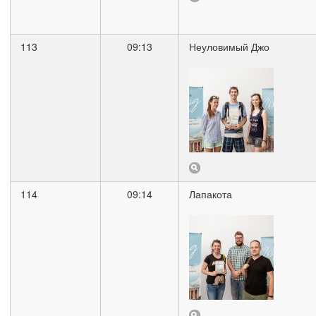
113
09:13
Неуловимый Джо
114
09:14
Лапакота