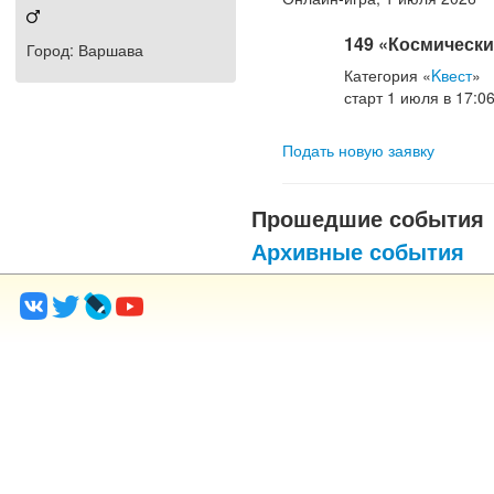
149
«Космическ
Город
: Варшава
Категория
«
Kвест
»
старт
1
июля
в
17:0
Подать новую заявку
Прошедшие события
Архивные события