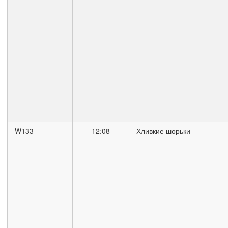
W133
12:08
Хливкие шорьки