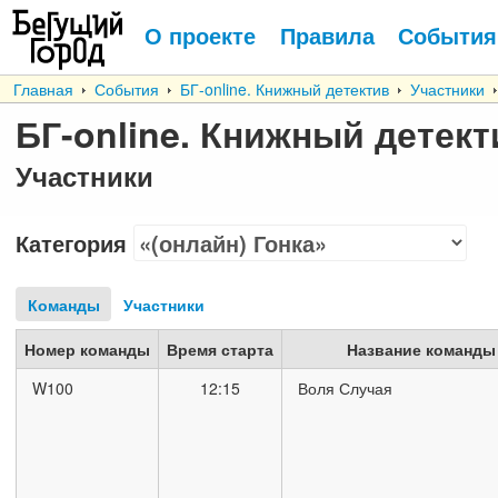
О проекте
Правила
События
Главная
События
БГ-online. Книжный детектив
Участники
БГ-online. Книжный детект
Участники
Категория
Команды
Участники
Номер команды
Время старта
Название команды
W100
12:15
Воля Случая