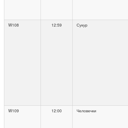
W108
12:59
Сукур
W109
12:00
Человечки