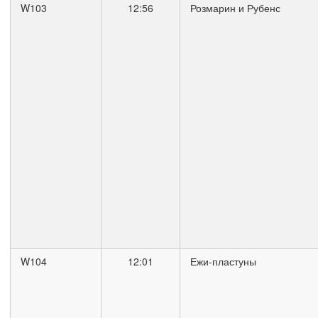
W103
12:56
Розмарин и Рубенс
W104
12:01
Ежи-пластуны