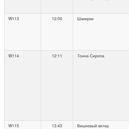
W113
12:00
Шакирки
W114
12:11
Тонна Сиропа
W115
13:43
Вишневый ветер