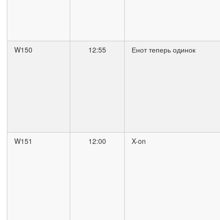
W150
12:55
Енот теперь одинок
W151
12:00
X-on