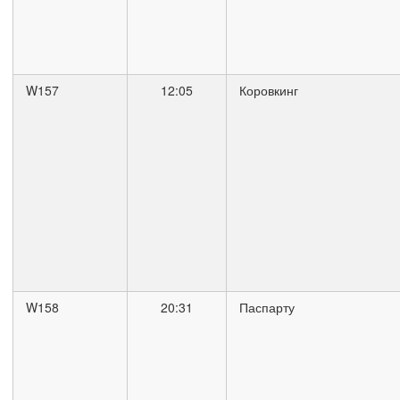
W157
12:05
Коровкинг
W158
20:31
Паспарту