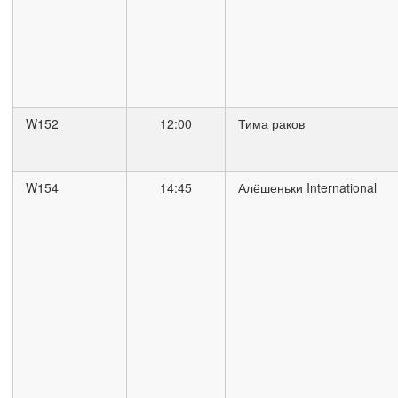
W152
12:00
Тима раков
W154
14:45
Алёшеньки International