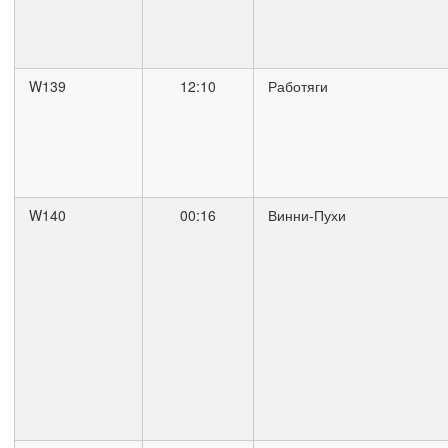
W139
12:10
Работяги
W140
00:16
Винни-Пухи