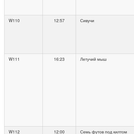
W110
12:57
Сивучи
W111
16:23
Летучий мыш
W112
12:00
Семь футов под килтом