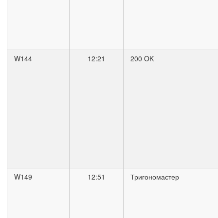
W144
12:21
200 OK
W149
12:51
Тригономастер