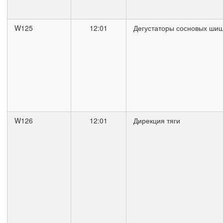
W125
12:01
Дегустаторы сосновых ши
W126
12:01
Дирекция тяги