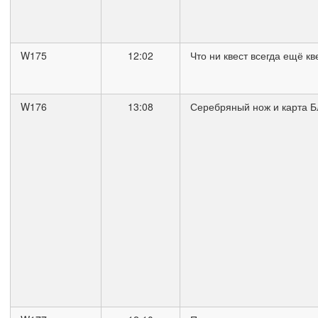
W175
12:02
Что ни квест всегда ещё кв
W176
13:08
Серебряный нож и карта 