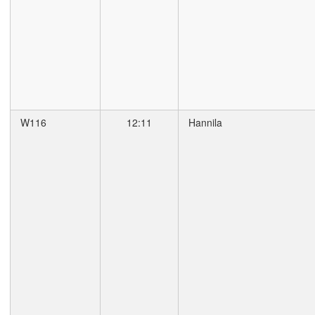
W116
12:11
Hannila