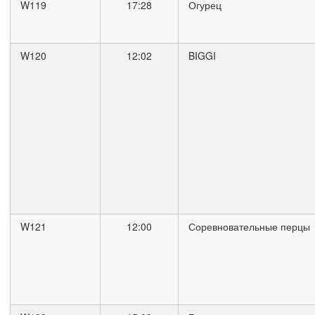
W119
17:28
Огурец
W120
12:02
BIGGI
W121
12:00
Соревновательные перцы