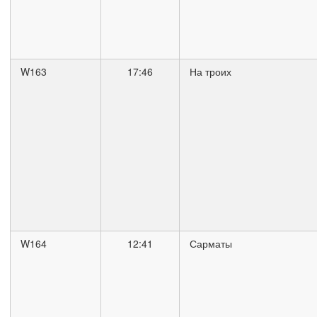
W163
17:46
На троих
W164
12:41
Сарматы