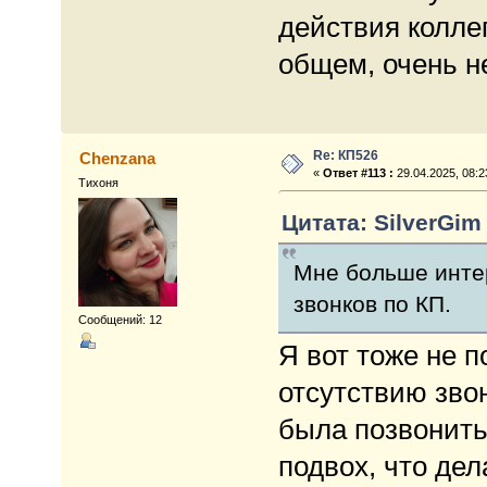
действия коллег
общем, очень н
Re: КП526
Chenzana
«
Ответ #113 :
29.04.2025, 08:2
Тихоня
Цитата: SilverGim 
Мне больше инте
звонков по КП.
Сообщений: 12
Я вот тоже не 
отсутствию зво
была позвонить
подвох, что дел