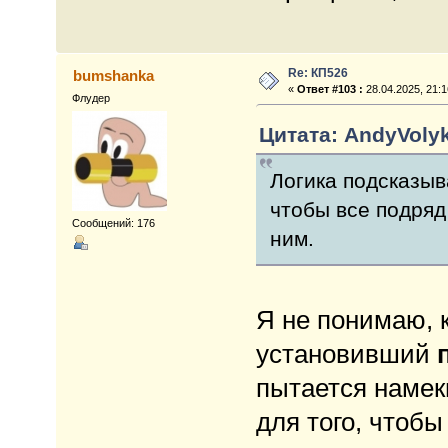
Re: КП526
bumshanka
«
Ответ #103 :
28.04.2025, 21:1
Флудер
Цитата: AndyVolyk
Логика подсказыв
чтобы все подряд
Сообщений: 176
ним.
Я не понимаю, к
установивший
пытается намек
для того, чтобы