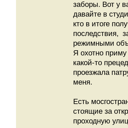
заборы. Вот у в
давайте в студи
кто в итоге пол
последствия, за
режимными объ
Я охотно приму
какой-то прецед
проезжала патр
меня.
Есть мосгостра
стоящие за отк
проходную улиц