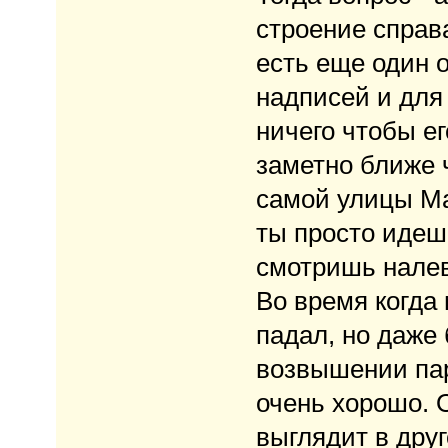
строение справ
есть еще один 
надписей и для
ничего чтобы ег
заметно ближе 
самой улицы Ма
ты просто идеш
смотришь налево
Во время когда 
падал, но даже 
возвышении пар
очень хорошо. О
выглядит в дру