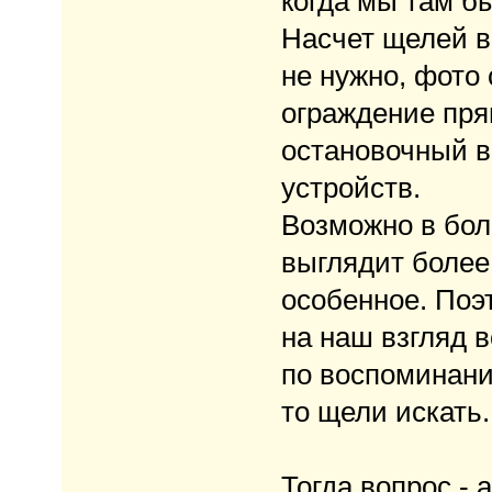
когда мы там б
Насчет щелей в
не нужно, фото
ограждение пря
остановочный в
устройств.
Возможно в бол
выглядит более
особенное. Поэ
на наш взгляд в
по воспоминани
то щели искать.
Тогда вопрос -