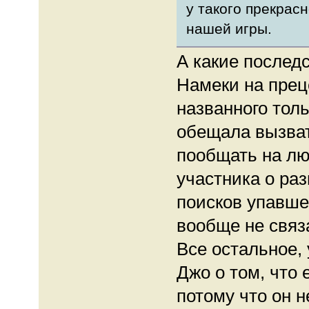
у такого прекрас
нашей игры.
А какие послед
Намеки на прец
названного толь
обещала вызват
пообщать на лю
участника о раз
поисков упавше
вообще не связа
Все остальное,
Джо о том, что 
потому что он 