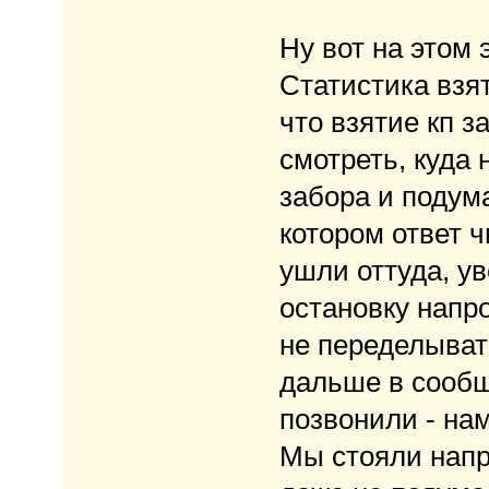
Ну вот на этом
Статистика взя
что взятие кп з
смотреть, куда 
забора и подума
котором ответ ч
ушли оттуда, ув
остановку напр
не переделывать
дальше в сообщ
позвонили - на
Мы стояли напр