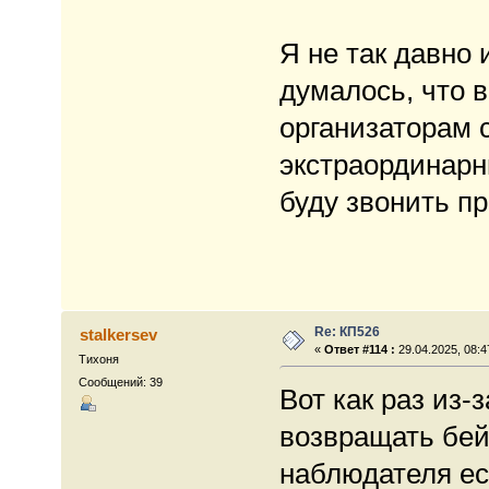
Я не так давно и
думалось, что 
организаторам 
экстраординарн
буду звонить пр
Re: КП526
stalkersev
«
Ответ #114 :
29.04.2025, 08:4
Тихоня
Сообщений: 39
Вот как раз из-
возвращать бей
наблюдателя ес