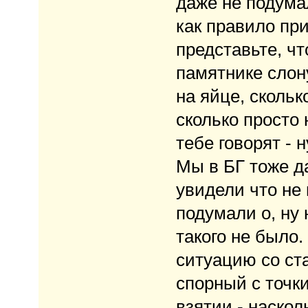
даже не подумал
как правило при
представьте, чт
памятнике слону
на яйце, скольк
сколько просто 
тебе говорят - н
Мы в БГ тоже да
увидели что не 
подумали о, ну
такого не было.
ситуацию со ста
спорный с точк
взятии - наскол