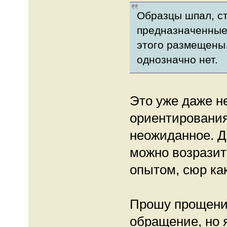
Образцы шпал, ст
предназначенные 
этого размещены.
однозначно нет.
Это уже даже н
ориентирования
неожиданное. Д
можно возразит
опытом, сюр как
Прошу прощения
обращение, но 