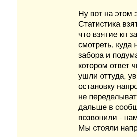
Ну вот на этом
Статистика взя
что взятие кп з
смотреть, куда 
забора и подума
котором ответ ч
ушли оттуда, ув
остановку напр
не переделывать
дальше в сообщ
позвонили - на
Мы стояли напр