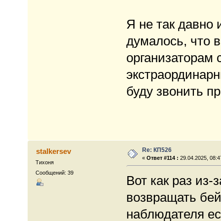
Я не так давно и
думалось, что 
организаторам 
экстраординарн
буду звонить пр
Re: КП526
stalkersev
«
Ответ #114 :
29.04.2025, 08:4
Тихоня
Сообщений: 39
Вот как раз из-
возвращать бей
наблюдателя ес