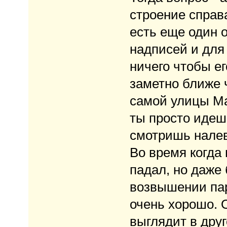
строение справ
есть еще один 
надписей и для
ничего чтобы ег
заметно ближе 
самой улицы Ма
ты просто идеш
смотришь налево
Во время когда 
падал, но даже 
возвышении пар
очень хорошо. О
выглядит в дру