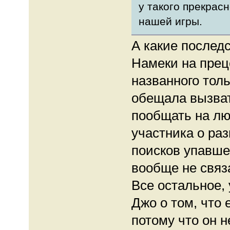
у такого прекрас
нашей игры.
А какие послед
Намеки на прец
названного толь
обещала вызват
пообщать на лю
участника о раз
поисков упавше
вообще не связа
Все остальное,
Джо о том, что 
потому что он 