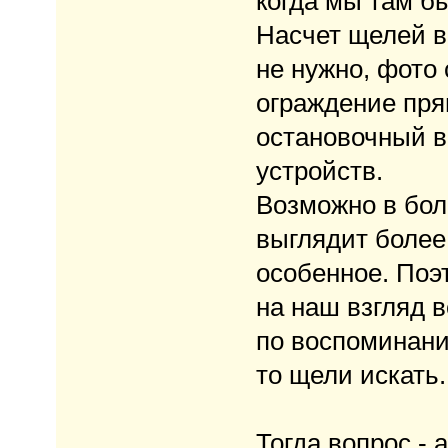
когда мы там б
Насчет щелей в
не нужно, фото
ограждение пря
остановочный в
устройств.
Возможно в бол
выглядит более
особенное. Поэ
на наш взгляд в
по воспоминани
то щели искать.
Тогда вопрос -