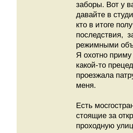
заборы. Вот у в
давайте в студи
кто в итоге пол
последствия, за
режимными объ
Я охотно приму
какой-то прецед
проезжала патр
меня.
Есть мосгостра
стоящие за отк
проходную улиц