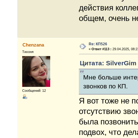
действия коллег
общем, очень н
Re: КП526
Chenzana
«
Ответ #113 :
29.04.2025, 08:2
Тихоня
Цитата: SilverGim 
Мне больше инте
звонков по КП.
Сообщений: 12
Я вот тоже не 
отсутствию зво
была позвонить
подвох, что дел