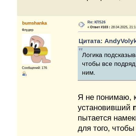
Re: КП526
bumshanka
«
Ответ #103 :
28.04.2025, 21:1
Флудер
Цитата: AndyVolyk
Логика подсказыв
чтобы все подряд
Сообщений: 176
ним.
Я не понимаю, к
установивший
пытается намек
для того, чтобы