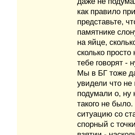
даже не подумал
как правило при
представьте, чт
памятнике слону
на яйце, скольк
сколько просто 
тебе говорят - н
Мы в БГ тоже да
увидели что не 
подумали о, ну
такого не было.
ситуацию со ста
спорный с точк
взятии - наскол