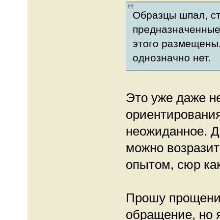
Образцы шпал, ст
предназначенные 
этого размещены.
однозначно нет.
Это уже даже н
ориентирования
неожиданное. Д
можно возразит
опытом, сюр как
Прошу прощения
обращение, но 