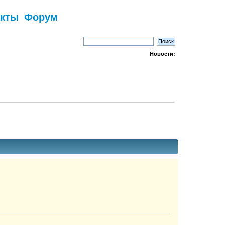
акты
Форум
Новости: