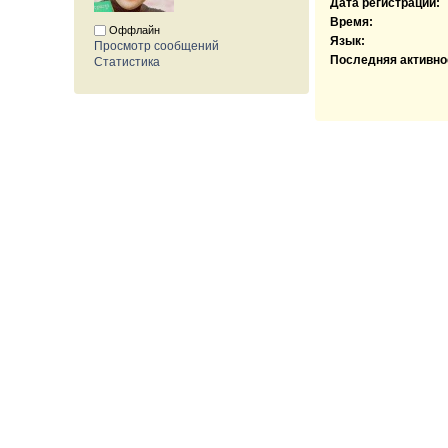
Дата регистрации:
Время:
Оффлайн
Язык:
Просмотр сообщений
Последняя активно
Статистика