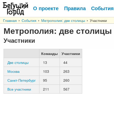
О проекте
Правила
События
Главная
События
Метрополия: две столицы
Участники
Метрополия: две столицы
Участники
Команды
Участники
Две столицы
13
44
Москва
103
263
Санкт-Петербург
95
260
Все участники
211
567