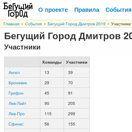
О проекте
Правила
События
Главная
События
Бегущий Город Дмитров 2019
Участники
Бегущий Город Дмитров 2
Участники
Команды
Участники
Ангел
13
39
Броневик
29
70
Грифон
45
91
Лев-Лайт
90
205
Лев-Про
115
299
Сфинкс
56
155