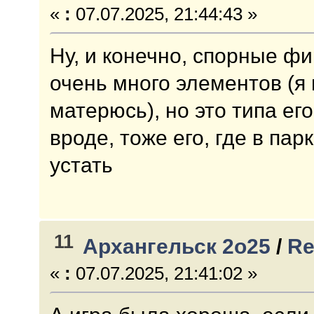
«
:
07.07.2025, 21:44:43 »
Ну, и конечно, спорные ф
очень много элементов (я
матерюсь), но это типа ег
вроде, тоже его, где в па
устать
11
Архангельск 2о25
/
Re
«
:
07.07.2025, 21:41:02 »