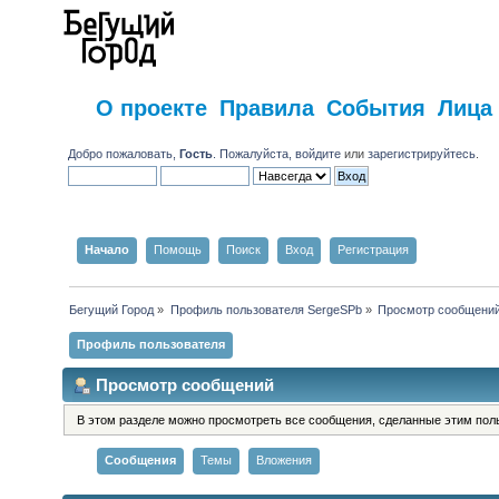
О проекте
Правила
События
Лица
Добро пожаловать,
Гость
. Пожалуйста,
войдите
или
зарегистрируйтесь
.
Начало
Помощь
Поиск
Вход
Регистрация
Бегущий Город
»
Профиль пользователя SergeSPb
»
Просмотр сообщени
Профиль пользователя
Просмотр сообщений
В этом разделе можно просмотреть все сообщения, сделанные этим пол
Сообщения
Темы
Вложения