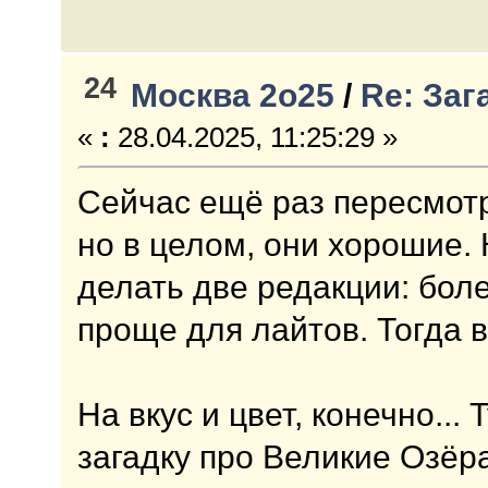
24
Москва 2о25
/
Re: Заг
«
:
28.04.2025, 11:25:29 »
Сейчас ещё раз пересмотр
но в целом, они хорошие. 
делать две редакции: бол
проще для лайтов. Тогда 
На вкус и цвет, конечно..
загадку про Великие Озёра