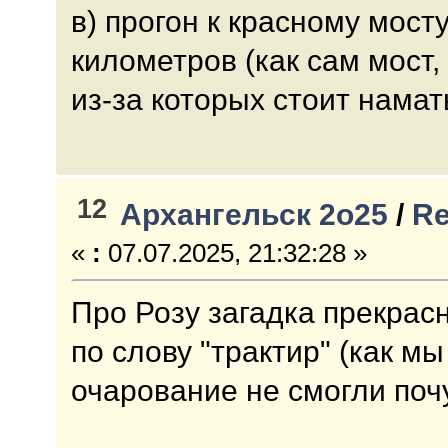
в) прогон к красному мост
километров (как сам мост, 
из-за которых стоит нама
12
Архангельск 2о25
/
Re
«
:
07.07.2025, 21:32:28 »
Про Розу загадка прекрасн
по слову "трактир" (как мы
очарование не смогли поч