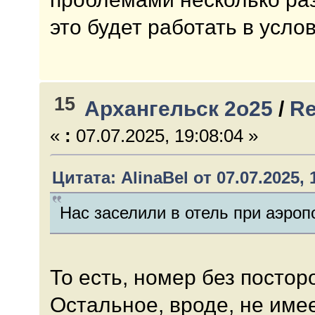
это будет работать в усло
15
Архангельск 2о25
/
Re
«
:
07.07.2025, 19:08:04 »
Цитата: AlinaBel от 07.07.2025, 
Нас заселили в отель при аэроп
То есть, номер без посто
Остальное, вроде, не име