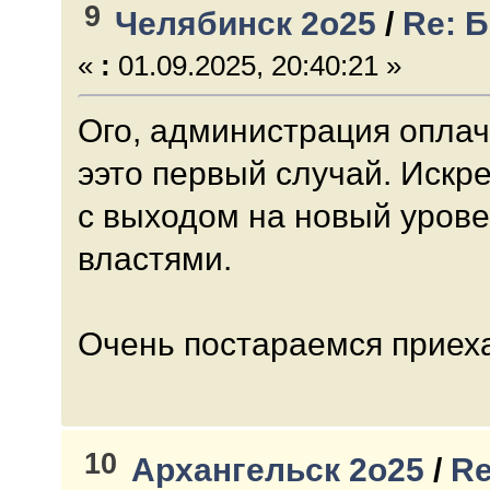
9
Челябинск 2о25
/
Re: 
«
:
01.09.2025, 20:40:21 »
Ого, администрация оплач
ээто первый случай. Искр
с выходом на новый урове
властями.
Очень постараемся приеха
10
Архангельск 2о25
/
Re