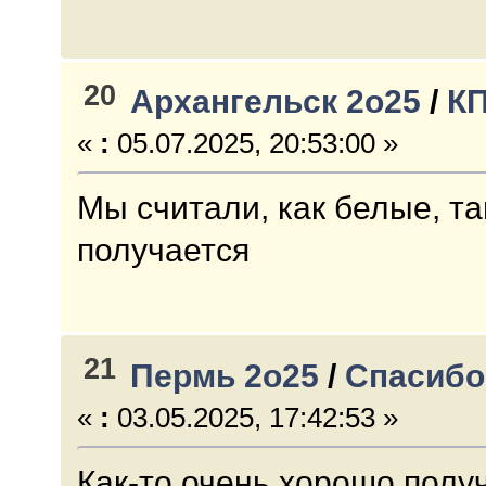
20
Архангельск 2о25
/
КП
«
:
05.07.2025, 20:53:00 »
Мы считали, как белые, та
получается
21
Пермь 2о25
/
Спасибо
«
:
03.05.2025, 17:42:53 »
Как-то очень хорошо полу