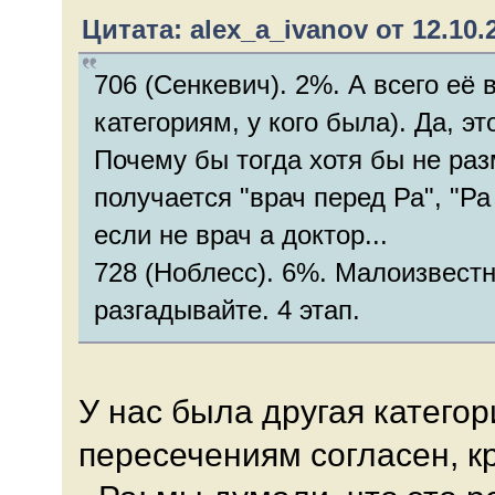
Цитата: alex_a_ivanov от 12.10.2
706 (Сенкевич). 2%. А всего её 
категориям, у кого была). Да, э
Почему бы тогда хотя бы не ра
получается "врач перед Ра", "Ра
если не врач а доктор...
728 (Ноблесс). 6%. Малоизвестн
разгадывайте. 4 этап.
У нас была другая категор
пересечениям согласен, к