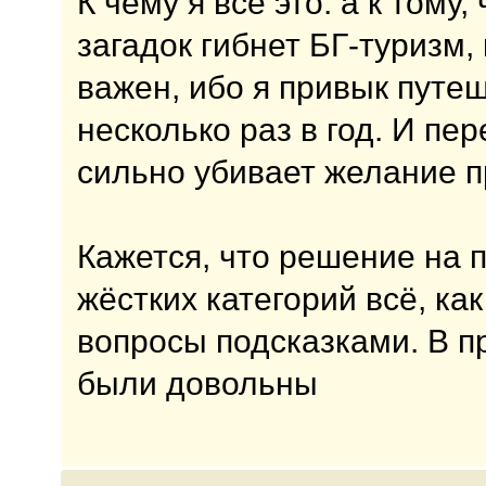
К чему я всё это: а к тому,
загадок гибнет БГ-туризм,
важен, ибо я привык путе
несколько раз в год. И п
сильно убивает желание п
Кажется, что решение на 
жёстких категорий всё, как
вопросы подсказками. В п
были довольны