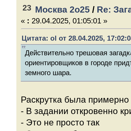
23
Москва 2о25
/
Re: Заг
«
:
29.04.2025, 01:05:01 »
Цитата: ol от 28.04.2025, 17:02:
Действительно трешовая загадк
ориентировщиков в городе придт
земного шара.
Раскрутка была примерно 
- В задании откровенно к
- Это не просто так