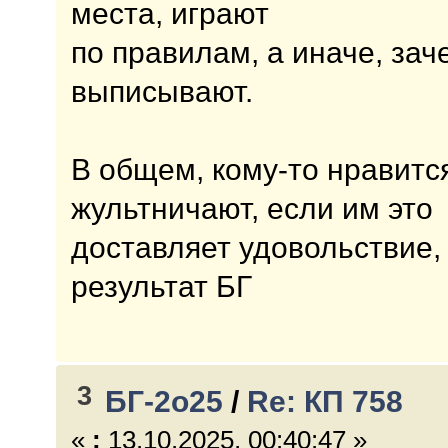
места, играют
по правилам, а иначе, зач
выписывают.
В общем, кому-то нравится
жультничают, если им это
доставляет удовольствие,
результат БГ
3
БГ-2о25
/
Re: КП 758
«
:
13.10.2025, 00:40:47 »