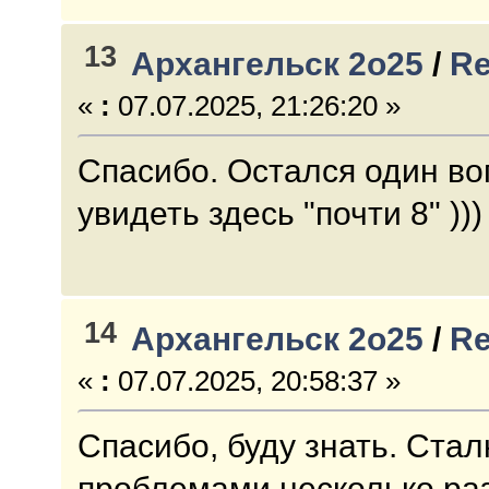
13
Архангельск 2о25
/
Re
«
:
07.07.2025, 21:26:20 »
Спасибо. Остался один во
увидеть здесь "почти 8" )))
14
Архангельск 2о25
/
Re
«
:
07.07.2025, 20:58:37 »
Спасибо, буду знать. Ста
проблемами несколько раз