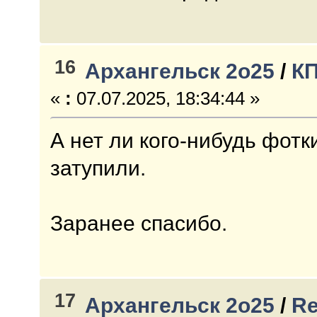
16
Архангельск 2о25
/
КП
«
:
07.07.2025, 18:34:44 »
А нет ли кого-нибудь фотк
затупили.
Заранее спасибо.
17
Архангельск 2о25
/
Re