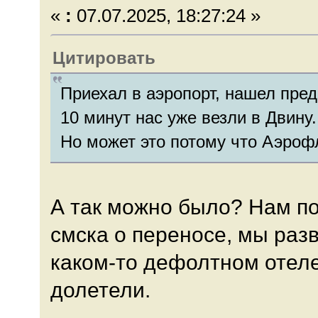
«
:
07.07.2025, 18:27:24 »
Цитировать
Приехал в аэропорт, нашел пред
10 минут нас уже везли в Двину.
Но может это потому что Аэрофл
А так можно было? Нам по
смска о переносе, мы раз
каком-то дефолтном отеле
долетели.