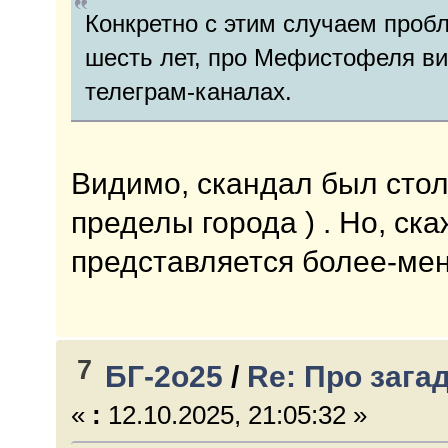
Конкретно с этим случаем пробл
шесть лет, про Мефистофеля ви
телеграм-каналах.
Видимо, скандал был стол
пределы города ) . Но, ск
представляется более-мен
7
БГ-2о25
/
Re: Про зага
«
:
12.10.2025, 21:05:32 »