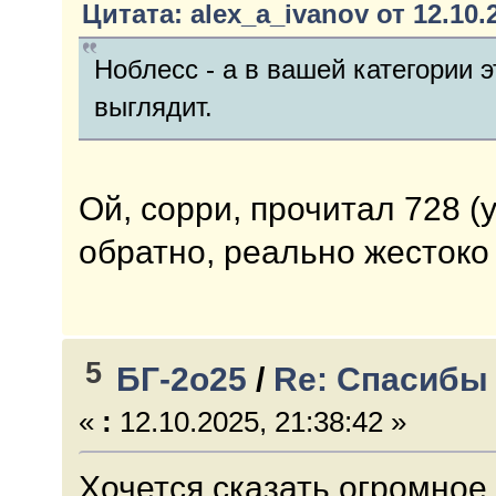
Цитата: alex_a_ivanov от 12.10.2
Ноблесс - а в вашей категории 
выглядит.
Ой, сорри, прочитал 728 (
обратно, реально жестоко
5
БГ-2о25
/
Re: Спасибы
«
:
12.10.2025, 21:38:42 »
Хочется сказать огромное