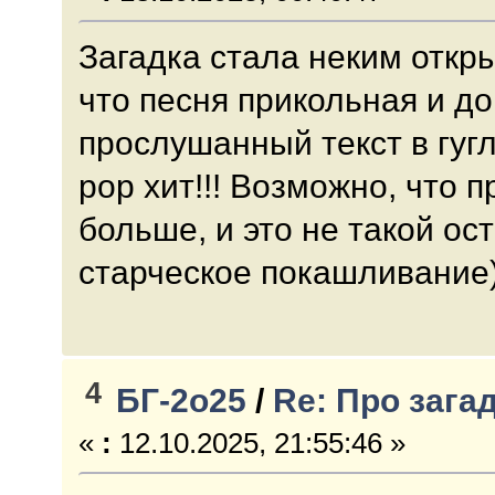
Загадка стала неким откр
что песня прикольная и до
прослушанный текст в гугл, 
pop хит!!! Возможно, что п
больше, и это не такой ос
старческое покашливание)
4
БГ-2о25
/
Re: Про зага
«
:
12.10.2025, 21:55:46 »