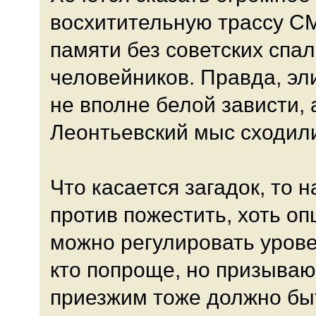
восхитительную трассу СМ
памяти без советских спал
человейников. Правда, эл
не вполне белой зависти,
Леонтьевский мыс сходили
Что касается загадок, то н
против пожестить, хоть о
можно регулировать уров
кто попроще, но призываю
приезжим тоже должно быт