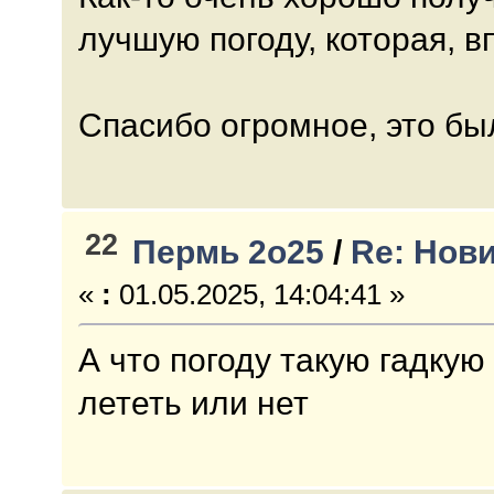
лучшую погоду, которая, в
Спасибо огромное, это бы
22
Пермь 2о25
/
Re: Нови
«
:
01.05.2025, 14:04:41 »
А что погоду такую гадку
лететь или нет