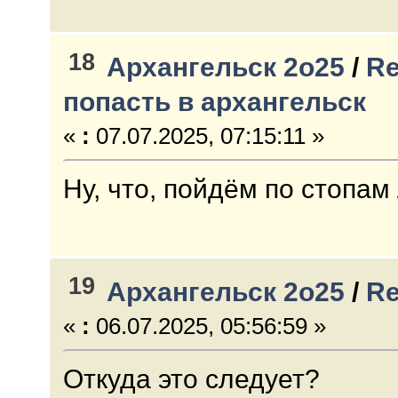
18
Архангельск 2о25
/
Re
попасть в архангельск
«
:
07.07.2025, 07:15:11 »
Ну, что, пойдём по стопам
19
Архангельск 2о25
/
Re
«
:
06.07.2025, 05:56:59 »
Откуда это следует?