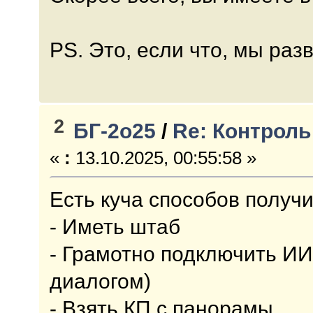
PS. Это, если что, мы раз
2
БГ-2о25
/
Re: Контроль
«
:
13.10.2025, 00:55:58 »
Есть куча способов получ
- Иметь штаб
- Грамотно подключить ИИ
диалогом)
- Взять КП с панорамы