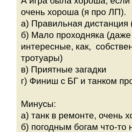
А игра была хороша, если 
очень хороша (я про ЛП).
а) Правильная дистанция (
б) Мало проходняка (даже
интересные, как, собствен
тротуары)
в) Приятные загадки
г) Финиш с БГ и танком п
Минусы:
а) танк в ремонте, очень 
б) погодным богам что-то