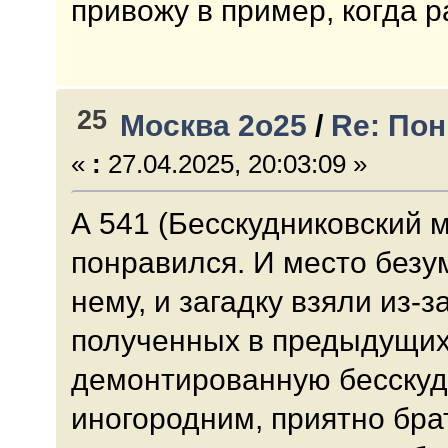
привожу в пример, когда 
25
Москва 2о25
/
Re: По
«
:
27.04.2025, 20:03:09 »
А 541 (Бесскудниковский 
понравился. И место безу
нему, и загадку взяли из-
полученных в предыдущих
демонтированную бесскудн
иногородним, приятно бра