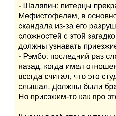
- Шаляпин: питерцы прекр
Мефистофелем, в основном
скандала из-за его разруш
сложностей с этой загадко
должны узнавать приезжи
- Рэмбо: последний раз с
назад, когда имел отношен
всегда считал, что это ст
слышал. Должны были брать
Но приезжим-то как про эт