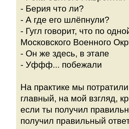
- Берия что ли?
- А где его шлёпнули?
- Гугл говорит, что по одн
Московского Военного Окр
- Он же здесь, в этапе
- Уффф... побежали
На практике мы потратили
главный, на мой взгляд, к
если ты получил правильны
получил правильный отве