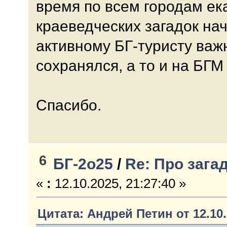
время по всем городам ек
краеведческих загадок на
активному БГ-туристу важ
сохранялся, а то и на БГМ
Спасибо.
6
БГ-2о25
/
Re: Про зага
«
:
12.10.2025, 21:27:40 »
Цитата: Андрей Петин от 12.10.