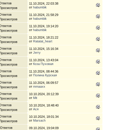
Ответов
11.10.2024, 22:03:38
от
habumbik
 Просмотров
Ответов
11.10.2024, 21:58:29
от
habumbik
 Просмотров
Ответов
11.10.2024, 19:14:20
от
habumbik
 Просмотров
Ответов
11.10.2024, 18:21:22
от
Ratatat_heart
 Просмотров
Ответов
11.10.2024, 15:16:34
от
Jerry
 Просмотров
Ответов
11.10.2024, 13:43:04
от
Коза Пуховая
 Просмотров
Ответов
11.10.2024, 08:44:36
от
Полина Курская
 Просмотров
Ответов
11.10.2024, 06:09:57
от
mmaaxx
 Просмотров
Ответов
10.10.2024, 20:12:39
от
Mit
 Просмотров
Ответов
10.10.2024, 18:48:40
от
Ася
 Просмотров
Ответов
10.10.2024, 18:01:34
от
Marsach
 Просмотров
 Ответов
09.10.2024, 19:04:09