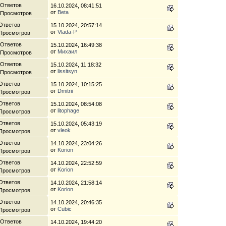
 Ответов
16.10.2024, 08:41:51
от
Beta
 Просмотров
Ответов
15.10.2024, 20:57:14
от
Vlada-P
 Просмотров
 Ответов
15.10.2024, 16:49:38
от
Михаил
 Просмотров
 Ответов
15.10.2024, 11:18:32
от
lissitsyn
 Просмотров
Ответов
15.10.2024, 10:15:25
от
Dmitrii
 Просмотров
Ответов
15.10.2024, 08:54:08
от
litophage
 Просмотров
Ответов
15.10.2024, 05:43:19
от
vleok
 Просмотров
Ответов
14.10.2024, 23:04:26
от
Korion
 Просмотров
Ответов
14.10.2024, 22:52:59
от
Korion
 Просмотров
Ответов
14.10.2024, 21:58:14
от
Korion
 Просмотров
Ответов
14.10.2024, 20:46:35
от
Cubic
 Просмотров
 Ответов
14.10.2024, 19:44:20