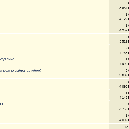
0 
3 834
1 
4 122
1 
4 257
0 
3 529
2 
4 763
актуально
1 
4 996
мя можно выбрать любое)
0 
3 682
0 
4 090
1 
4 142
00
0 
3 750
1 
4 092
18