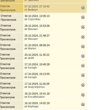
 Просмотров
Ответов
07.10.2024, 07:19:42
от
lissitsyn
 Просмотров
 Ответов
30.10.2024, 13:05:13
от
СергоФан
5 Просмотров
 Ответов
29.10.2024, 15:53:06
от
Михаил
 Просмотров
 Ответов
25.10.2024, 21:48:27
от
Михаил
 Просмотров
 Ответов
21.10.2024, 08:06:24
от
Marlen
 Просмотров
Ответов
20.10.2024, 11:30:22
от
ak88
 Просмотров
 Ответов
17.10.2024, 19:40:28
от
karagin
 Просмотров
 Ответов
17.10.2024, 19:13:55
от
karagin
 Просмотров
 Ответов
17.10.2024, 11:26:28
от
AndyVolykhov
 Просмотров
 Ответов
16.10.2024, 15:41:18
от
Encaffeination
 Просмотров
Ответов
16.10.2024, 14:02:18
от
litophage
 Просмотров