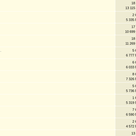
18
13 115
2 
5 335
17
10 699
18
11 269
.
5 
6 777
6 
6 033
8 
7 326
5 
5 736
1 
5 319
7 
6 590
2 
4 572
13