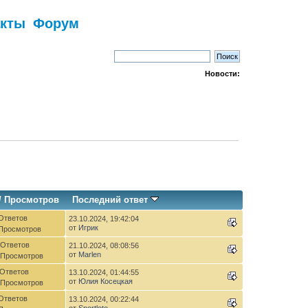
акты
Форум
Новости:
/
Просмотров
Последний ответ
Ответов
23.10.2024, 19:42:04
от
Игрик
 Просмотров
 Ответов
21.10.2024, 08:08:56
от
Marlen
 Просмотров
 Ответов
13.10.2024, 01:44:55
от
Юлия Косецкая
 Просмотров
Ответов
13.10.2024, 00:22:44
от
Sportloto