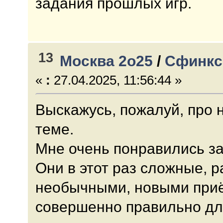
задания прошлых игр.
13
Москва 2о25
/
Сфинкс
«
:
27.04.2025, 11:56:44 »
Выскажусь, пожалуй, про 
теме.
Мне очень понравились за
Они в этот раз сложные, 
необычными, новыми приём
совершенно правильно дл