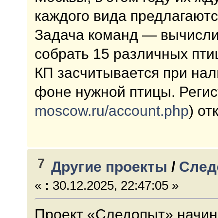
каждого вида предлагаютс
Задача команд — вычисли
собрать 15 различных пти
КП засчитывается при на
фоне нужной птицы. Регис
moscow.ru/account.php
) от
7
Другие проекты
/
След
«
:
30.12.2025, 22:47:05 »
Проект «Следопыт» начин