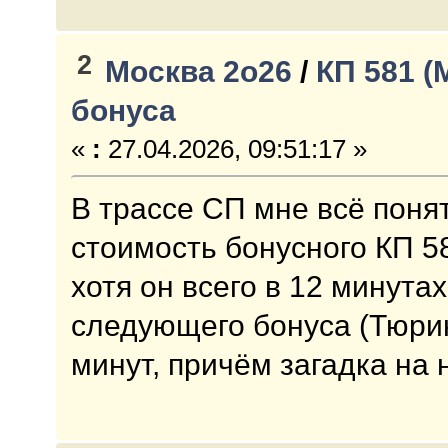
2
Москва 2о26
/
КП 581 (
бонуса
«
:
27.04.2026, 09:51:17 »
В трассе СП мне всё поня
стоимость бонусного КП 58
хотя он всего в 12 минутах
следующего бонуса (Тюрин
минут, причём загадка на