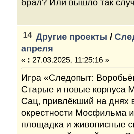
брал? Или вышло так слу
14
Другие проекты
/
Сле
апреля
«
:
27.03.2025, 11:25:16 »
Игра «Следопыт: Воробьёв
Старые и новые корпуса М
Сац, привлёкший на днях 
окрестности Мосфильма и,
площадка и живописные с