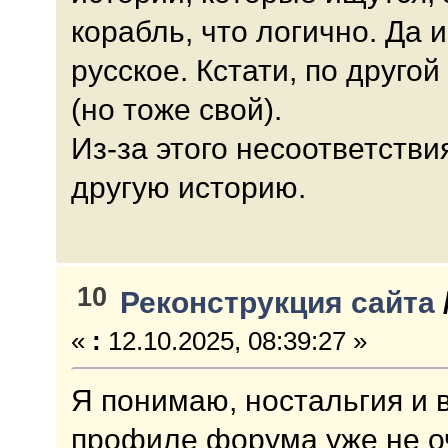
корабль, что логично. Да 
русское. Кстати, по друго
(но тоже свой).
Из-за этого несоответстви
другую историю.
10
Реконструкция сайта
«
:
12.10.2025, 08:39:27 »
Я понимаю, ностальгия и в
профиле форума уже не оч