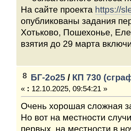
На сайте проекта
https://s
опубликованы задания пер
Хотьково, Пошехонье, Еле
взятия до 29 марта включ
8
БГ-2о25
/
КП 730 (сгра
«
:
12.10.2025, 09:54:21 »
Очень хорошая сложная за
Но вот на местности случит
первых, на местности в но