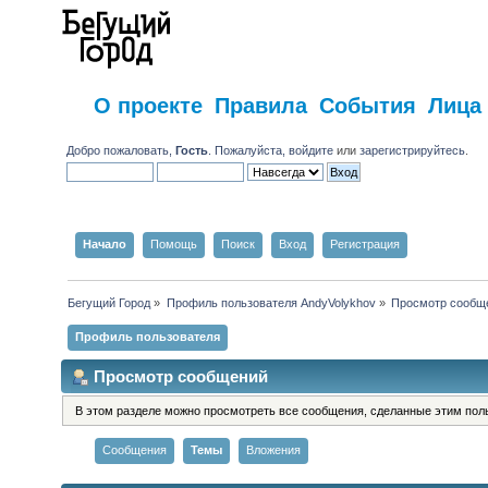
О проекте
Правила
События
Лица
Добро пожаловать,
Гость
. Пожалуйста,
войдите
или
зарегистрируйтесь
.
Начало
Помощь
Поиск
Вход
Регистрация
Бегущий Город
»
Профиль пользователя AndyVolykhov
»
Просмотр сообщ
Профиль пользователя
Просмотр сообщений
В этом разделе можно просмотреть все сообщения, сделанные этим пол
Сообщения
Темы
Вложения