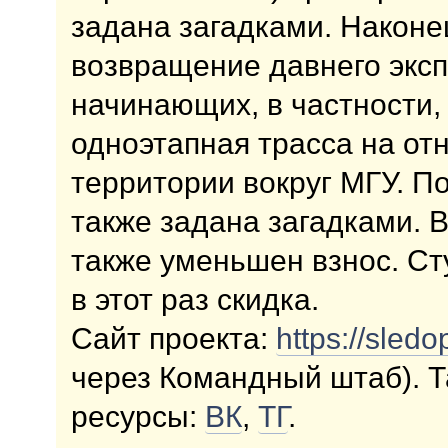
задана загадками. Наконе
возвращение давнего эксп
начинающих, в частности,
одноэтапная трасса на о
территории вокруг МГУ. П
также задана загадками. 
также уменьшен взнос. С
в этот раз скидка.
Сайт проекта:
https://sled
через Командный штаб). 
ресурсы:
ВК
,
ТГ
.