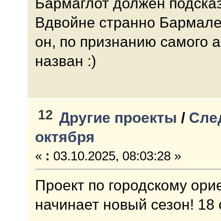
Бармаглот должен подсказ
Вдвойне странно Бармале
он, по признанию самого а
назван :)
12
Другие проекты
/
Сле
октября
«
:
03.10.2025, 08:03:28 »
Проект по городскому ор
начинает новый сезон! 18 