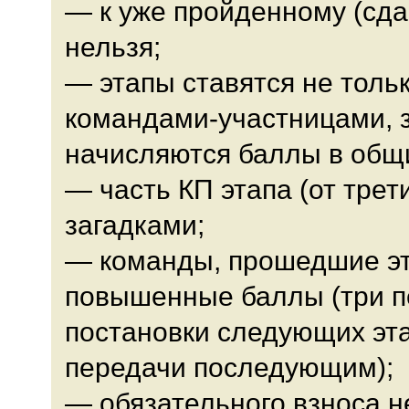
— к уже пройденному (сда
нельзя;
— этапы ставятся не тольк
командами-участницами, з
начисляются баллы в общи
— часть КП этапа (от трет
загадками;
— команды, прошедшие эт
повышенные баллы (три п
постановки следующих эта
передачи последующим);
— обязательного взноса н