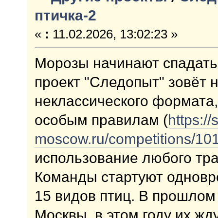
птичка-2
«
:
11.02.2026, 13:02:23 »
Морозы начинают спадать,
проект "Следопыт" зовёт 
неклассического формата,
особым правилам (
https://
moscow.ru/competitions/101
использование любого тра
Команды стартуют одновр
15 видов птиц. В прошлом 
Москвы, в этом году их жд