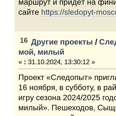
маршрут и придёт на фин
сайте
https://sledopyt-mosc
16
Другие проекты
/
Сле
мой, милый
«
:
31.10.2024, 13:30:12 »
Проект «Следопыт» пригл
16 ноября, в субботу, в р
игру сезона 2024/2025 год
милый». Пешеходов, Сыщи