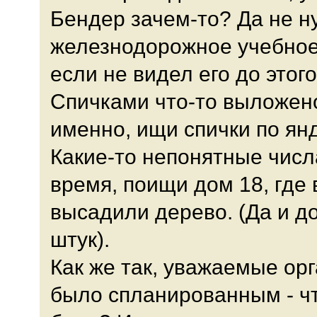
Бендер зачем-то? Да не н
железнодорожное учебное
если не видел его до этого
Спичками что-то выложено
именно, ищи спички по ян
Какие-то непонятные числ
время, поищи дом 18, где 
высадили дерево. (Да и д
штук).
Как же так, уважаемые ор
было спланированным - что