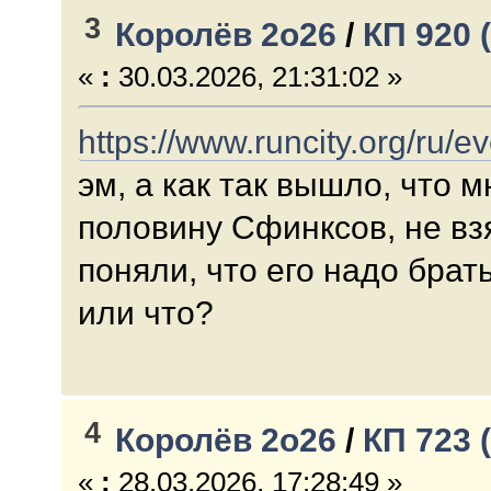
3
Королёв 2о26
/
КП 920 
«
:
30.03.2026, 21:31:02 »
https://www.runcity.org/ru/
эм, а как так вышло, что 
половину Сфинксов, не вз
поняли, что его надо брат
или что?
4
Королёв 2о26
/
КП 723 
«
:
28.03.2026, 17:28:49 »