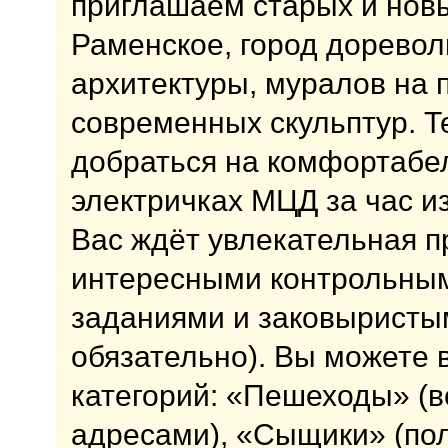
приглашаем старых и новы
Раменское, город дорево
архитектуры, муралов на 
современных скульптур. Т
добраться на комфортабе
электричках МЦД за час и
Вас ждёт увлекательная п
интересными контрольны
заданиями и заковыристы
обязательно). Вы можете 
категорий: «Пешеходы» (
адресами), «Сыщики» (по