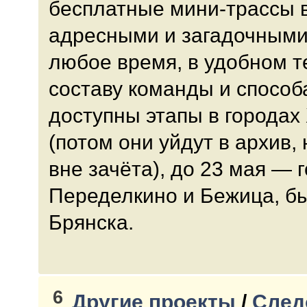
бесплатные мини-трассы 
адресными и загадочными
любое время, в удобном т
составу команды и способ
доступны этапы в городах
(потом они уйдут в архив,
вне зачёта), до 23 мая — 
Переделкино и Бежица, бы
Брянска.
6
Другие проекты
/
След