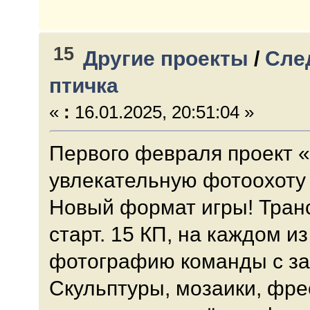
15
Другие проекты
/
Сле
птичка
«
:
16.01.2025, 20:51:04 »
Первого февраля проект 
увлекательную фотоохоту 
Новый формат игры! Тран
старт. 15 КП, на каждом и
фотографию команды с за
Скульптуры, мозаики, фре