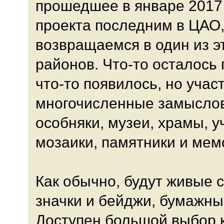
прошедшее в январе 2017 
проекта последним в ЦАО, 
возвращаемся в один из 
районов. Что-то осталось 
что-то появилось, но учас
многочисленные замысло
особняки, музеи, храмы, 
мозаики, памятники и мем
Как обычно, будут живые 
значки и бейджи, бумажны
Доступен большой выбор 