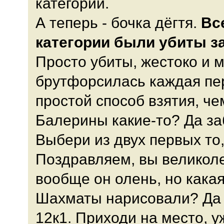
категории.
А теперь - бочка дёгтя.
Вс
категории были убиты з
Просто убиты, жестоко и 
брутфорсилась каждая пер
простой способ взятия, чем
Балерины какие-то? Да за
Выбери из двух первых то,
Поздравляем, вы великолеп
вообще он олень, но какая
Шахматы нарисовали? Да 
12к1. Приходи на место, у