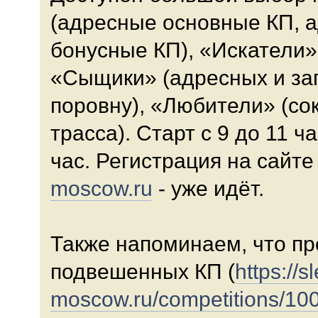
(адресные основные КП, 
бонусные КП), «Искатели»
«Сыщики» (адресных и за
поровну), «Любители» (с
трасса). Старт с 9 до 11 
час. Регистрация на сайте
moscow.ru
- уже идёт.
Также напоминаем, что п
подвешенных КП (
https://s
moscow.ru/competitions/10