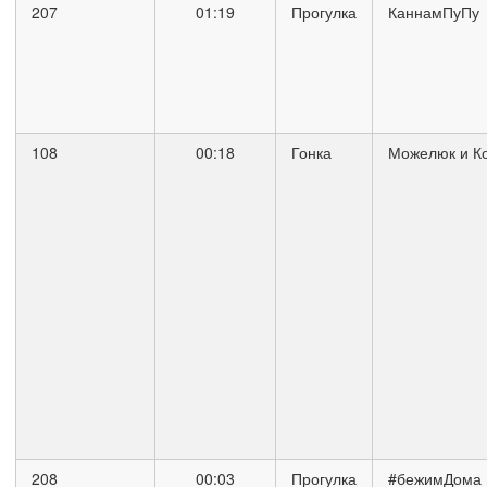
207
01:19
Прогулка
КаннамПуПу
108
00:18
Гонка
Можелюк и К
208
00:03
Прогулка
#бежимДома