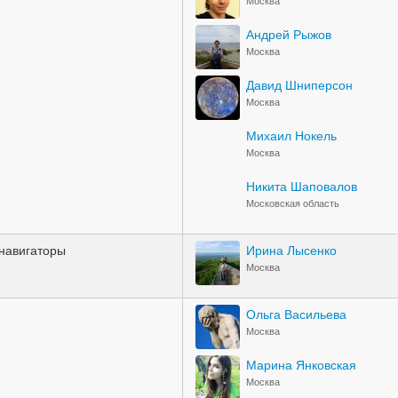
Москва
Андрей Рыжов
Москва
Давид Шниперсон
Москва
Михаил Нокель
Москва
Никита Шаповалов
Московская область
навигаторы
Ирина Лысенко
Москва
Ольга Васильева
Москва
Марина Янковская
Москва