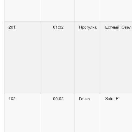
201
01:32
Прогулка
Естный Ювел
102
00:02
Гонка
Saint Pi