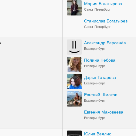
Мария Богатырева
Санкт-Петербург
Станислав Богатырев
Санкт-Петербург
о
Александр Берсенёв
Екатеринбург
Полина Небова
Екатеринбург
Дарья Татарова
Екатеринбург
Евгений Шмаков
Екатеринбург
Евгения Маковеева
Екатеринбург
Юлия Веялис