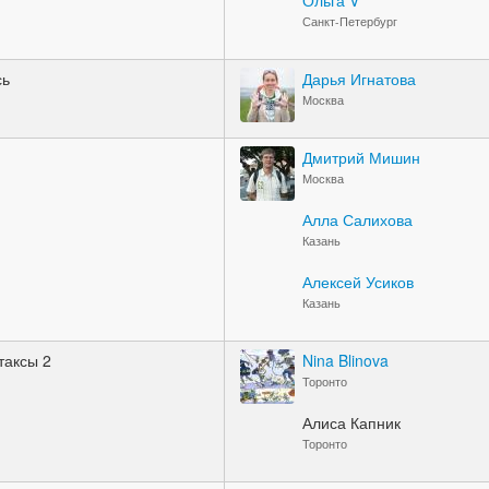
Ольга V
Санкт-Петербург
сь
Дарья Игнатова
Москва
Дмитрий Мишин
Москва
Алла Салихова
Казань
Алексей Усиков
Казань
таксы 2
Nina Blinova
Торонто
Алиса Капник
Торонто