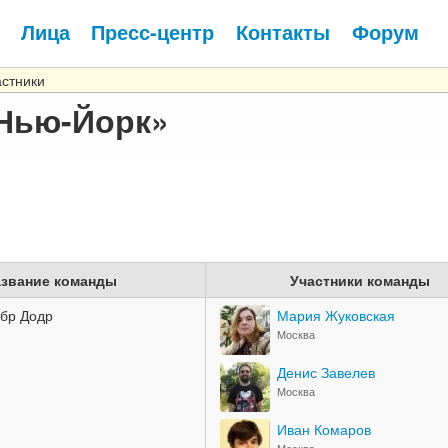
Лица
Пресс-центр
Контакты
Форум
астники
 Нью-Йорк»
звание команды
Участники команды
бр Додр
Мария Жуковская
Москва
Денис Завелев
Москва
Иван Комаров