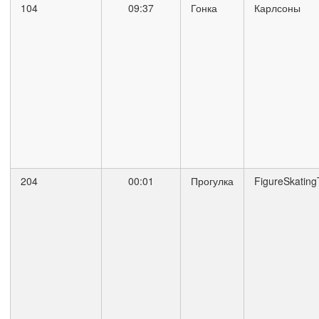
104
09:37
Гонка
Карлсоны
204
00:01
Прогулка
FigureSkatin