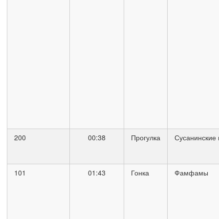
200
00:38
Прогулка
Сусанинские 
101
01:43
Гонка
Фамфамы