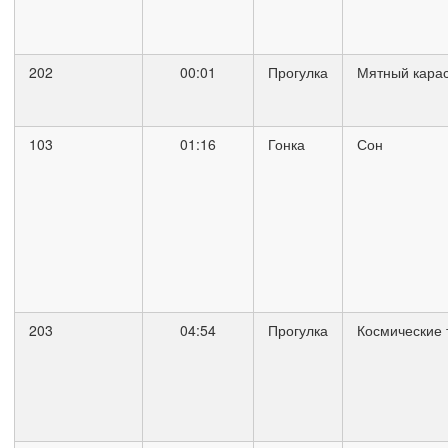
202
00:01
Прогулка
Мятный кара
103
01:16
Гонка
Сон
203
04:54
Прогулка
Космические 