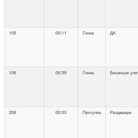
105
00:11
Гонка
ДА
106
00:39
Гонка
Бешеные ули
206
00:03
Прогулка
Раздваири