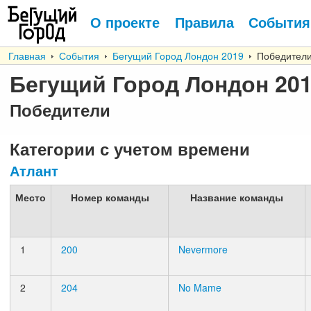
О проекте
Правила
События
Главная
События
Бегущий Город Лондон 2019
Победител
Бегущий Город Лондон 20
Победители
Категории с учетом времени
Атлант
Место
Номер команды
Название команды
1
200
Nevermore
2
204
No Mame