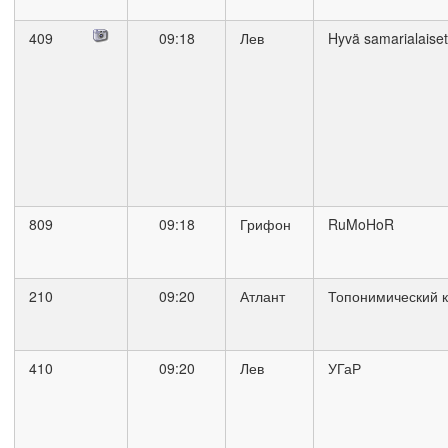
409
09:18
Лев
Hyvä samarialaiset
809
09:18
Грифон
RuMoHoR
210
09:20
Атлант
Топонимический 
410
09:20
Лев
УГаР