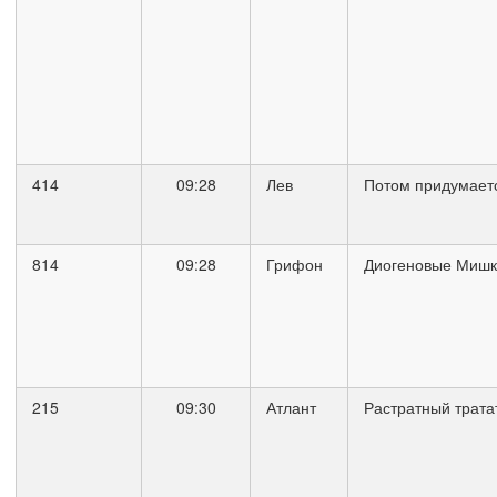
414
09:28
Лев
Потом придумает
814
09:28
Грифон
Диогеновые Мишк
215
09:30
Атлант
Растратный трата