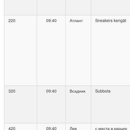
220
09:40
Атлант
Sneakers kengät
320
09:40
Всадник
Subbota
420
09:40
Лев
с места в карьер