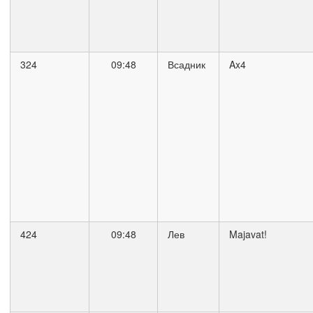
324
09:48
Всадник
Ax4
424
09:48
Лев
Majavat!