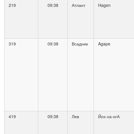
219
09:38
Атлант
Hagen
319
09:38
Всадник
Agape
419
09:38
Лев
Йох-ха-нгА