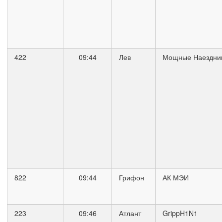
422
09:44
Лев
Мощные Наездни
822
09:44
Грифон
АК МЭИ
223
09:46
Атлант
GrippH1N1