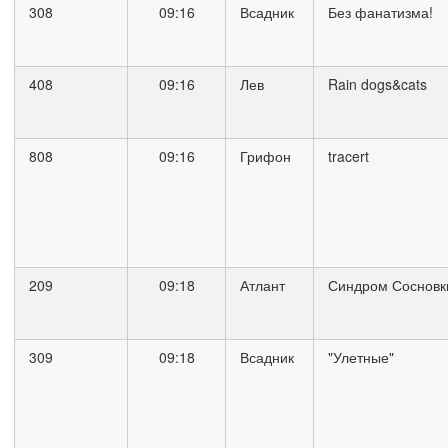
308
09:16
Всадник
Без фанатизма!
408
09:16
Лев
Rain dogs&cats
808
09:16
Грифон
tracert
209
09:18
Атлант
Синдром Сосновки
309
09:18
Всадник
"Улетные"