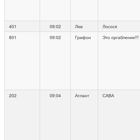
401
09:02
Лев
Лосося
801
09:02
Грифон
Это оргабление!!!
202
09:04
Атлант
САВА