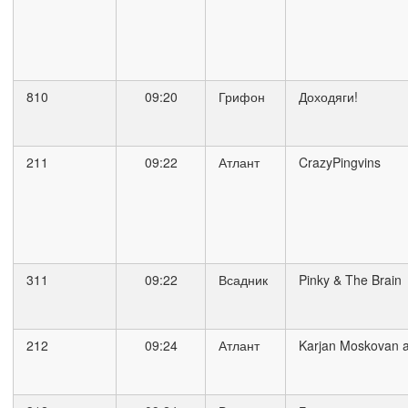
810
09:20
Грифон
Доходяги!
211
09:22
Атлант
CrazyPingvins
311
09:22
Всадник
Pinky & The Brain
212
09:24
Атлант
Karjan Moskovan a