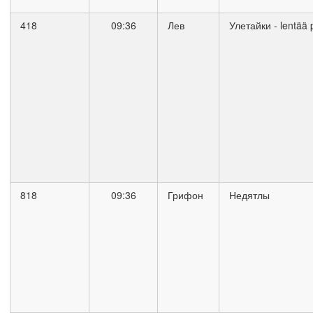
418
09:36
Лев
Улетайки - lentää 
818
09:36
Грифон
Недятлы