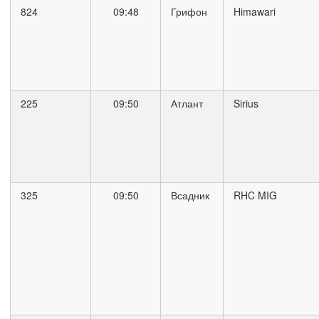
824
09:48
Грифон
Himawari
225
09:50
Атлант
Sirius
325
09:50
Всадник
RHC MIG