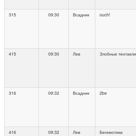
315
09:30
Всадник
ouch!
415
09:30
Лев
Злобные тентакли
316
09:32
Всадник
2be
416
09:32
Лев
Бегемотики