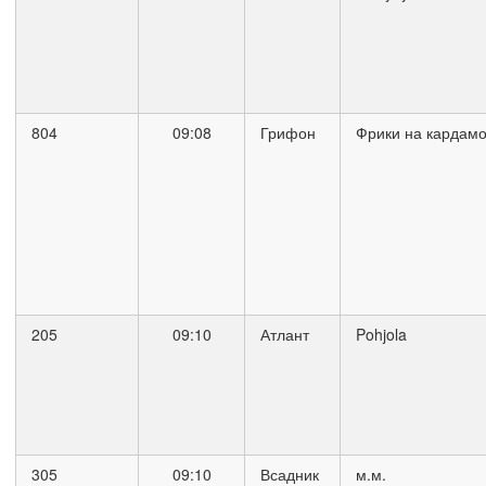
804
09:08
Грифон
Фрики на кардам
205
09:10
Атлант
Pohjola
305
09:10
Всадник
м.м.