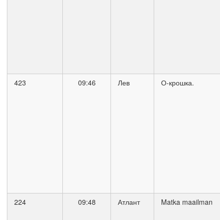
423
09:46
Лев
О-крошка.
224
09:48
Атлант
Matka maailman