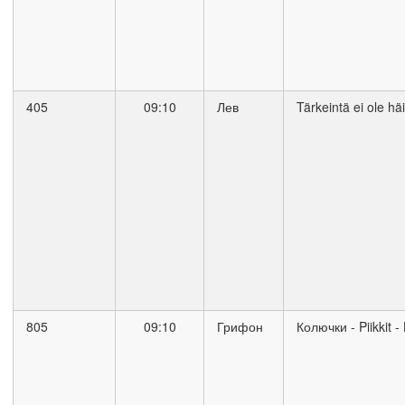
405
09:10
Лев
Tärkeintä ei ole hä
805
09:10
Грифон
Колючки - Piikkit - 