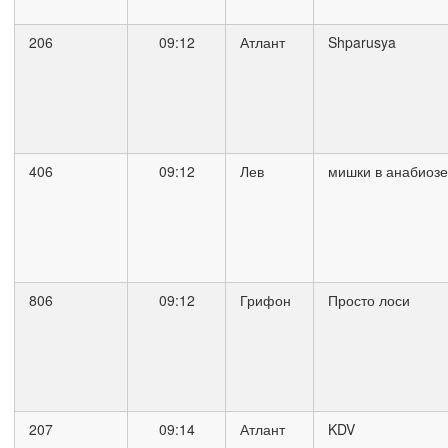
206
09:12
Атлант
Shparusya
406
09:12
Лев
мишки в анабиозе
806
09:12
Грифон
Просто лоси
207
09:14
Атлант
KDV