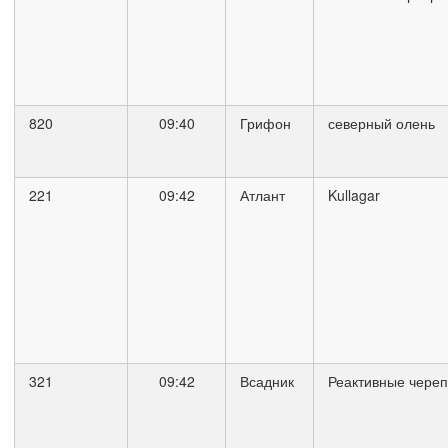
820
09:40
Грифон
северный олень
221
09:42
Атлант
Kullagar
321
09:42
Всадник
Реактивные чере