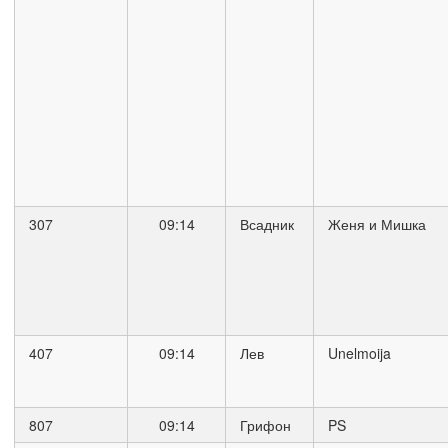
307
09:14
Всадник
Женя и Мишка
407
09:14
Лев
Unelmoija
807
09:14
Грифон
PS