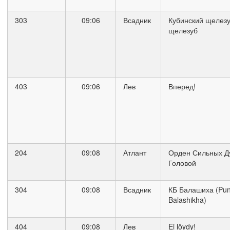
303
09:06
Всадник
Кубинский щелезу
щелезуб
403
09:06
Лев
Вперед!
204
09:08
Атлант
Орден Сильных Д
Головой
304
09:08
Всадник
КБ Балашиха (Puna
Balashikha)
404
09:08
Лев
Ei löydy!