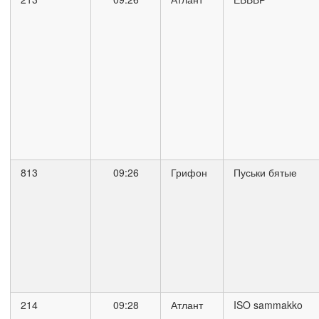
813
09:26
Грифон
Пуськи бятые
214
09:28
Атлант
ISO sammakko