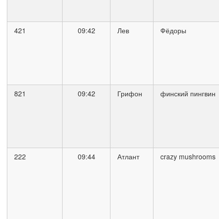
421
09:42
Лев
Фёдоры
821
09:42
Грифон
финский пингвин
222
09:44
Атлант
crazy mushrooms