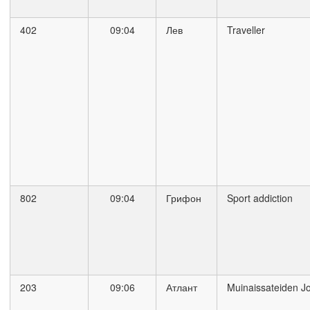
402
09:04
Лев
Traveller
802
09:04
Грифон
Sport addiction
203
09:06
Атлант
Muinaissateiden Jo