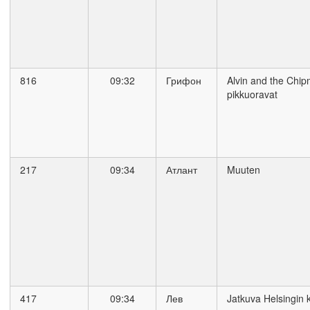
816
09:32
Грифон
Alvin and the Chip
pikkuoravat
217
09:34
Атлант
Muuten
417
09:34
Лев
Jatkuva Helsingin