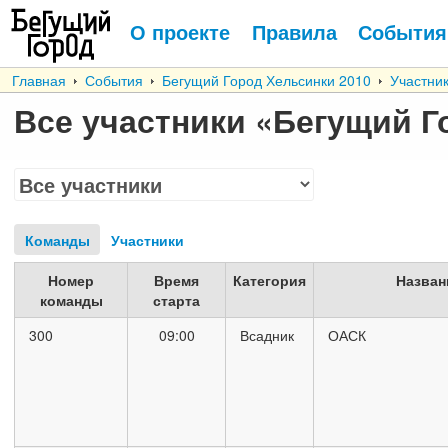
О проекте
Правила
События
Главная
События
Бегущий Город Хельсинки 2010
Участни
Все участники
«Бегущий Г
Команды
Участники
Номер
Время
Категория
Назван
команды
старта
300
09:00
Всадник
ОАСК