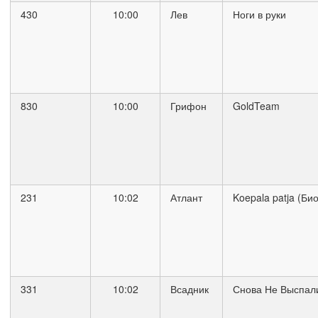
430
10:00
Лев
Ноги в руки
830
10:00
Грифон
GoldTeam
231
10:02
Атлант
Koepala patja (Би
331
10:02
Всадник
Снова Не Выспал