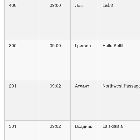
400
09:00
Лев
L&L's
800
09:00
Грифон
Hullu Keltit
201
09:02
Атлант
Northwest Passag
301
09:02
Всадник
Laiskiaisia