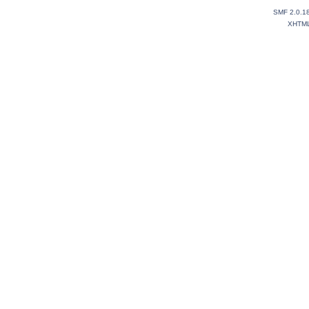
SMF 2.0.1
XHTM