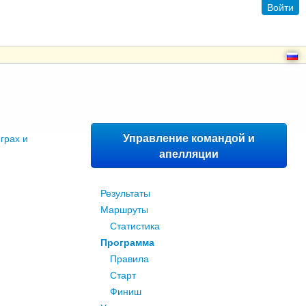
Войти
Управление командой и
грах и
апелляции
Результаты
Маршруты
Статистика
Программа
Правила
Старт
Финиш