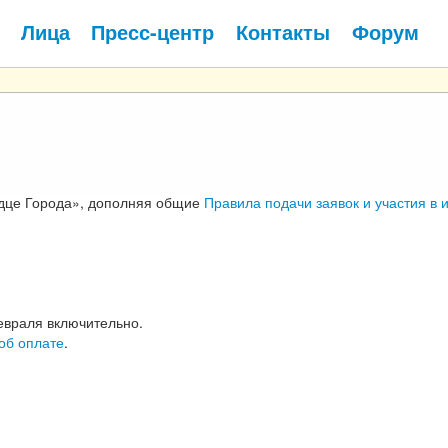
Лица
Пресс-центр
Контакты
Форум
дце Города», дополняя общие
Правила подачи заявок и участия в и
февраля включительно.
об оплате
.