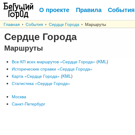
О проекте
Правила
События
Главная
События
Сердце Города
Маршруты
Сердце Города
Маршруты
Все КП всех маршрутов
«Сердце Города»
(
KML
)
Исторические справки
«Сердце Города»
Карта
«Сердце Города»
(
KML
)
Статистика «Сердце Города»
Москва
Санкт-Петербург