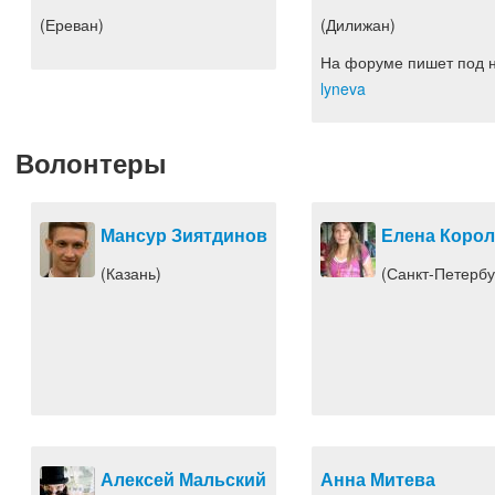
(Ереван)
(Дилижан)
На форуме пишет под 
lyneva
Волонтеры
Мансур Зиятдинов
Елена Корол
(Казань)
(Санкт-Петербу
Алексей Мальский
Анна Митева