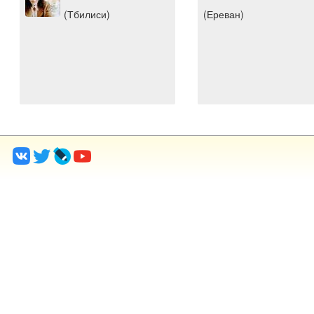
(Тбилиси)
(Ереван)