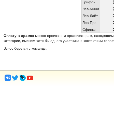
Грифон
Лев-Мини
Лев-Лайт
Лев-Про
Сфинкс
Оплату в драмах
можно произвести организаторам, находящимся
категории, именем хотя бы одного участника и контактным теле
Взнос берется с команды.