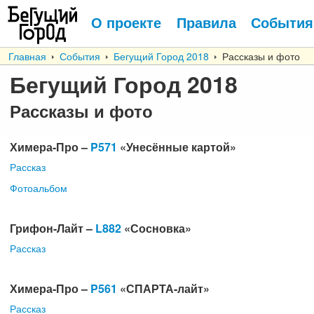
О проекте
Правила
События
Главная
События
Бегущий Город 2018
Рассказы и фото
Бегущий Город 2018
Рассказы и фото
Химера-Про –
P571
«Унесённые картой»
Рассказ
Фотоальбом
Грифон-Лайт –
L882
«Сосновка»
Рассказ
Химера-Про –
P561
«СПАРТА-лайт»
Рассказ