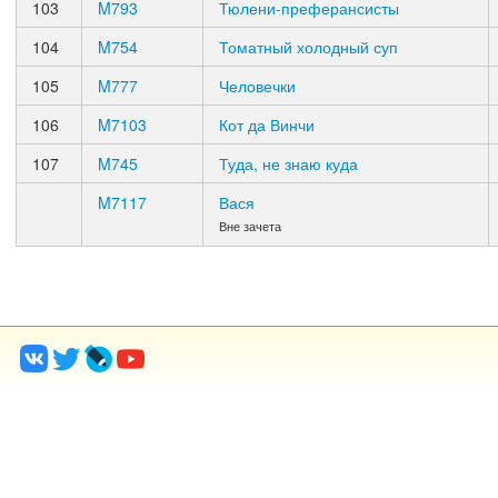
103
M793
Тюлени-преферансисты
104
M754
Томатный холодный суп
105
M777
Человечки
106
M7103
Кот да Винчи
107
M745
Туда, не знаю куда
M7117
Вася
Вне зачета