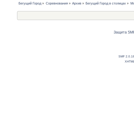
Бегущий Город
»
Соревнования
»
Архив
»
Бегущий Город в столицах
»
Мо
Защита SMF
SMF 2.0.1
XHTM