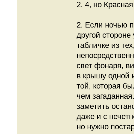
2, 4, но Красна
2. Если ночью п
другой стороне
табличке из тех
непосредственно
свет фонаря, в
в крышу одной 
той, которая бы
чем загаданная
заметить остан
даже и с нечет
но нужно постар