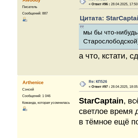
«
Ответ #96 :
28.04.2025, 17:50
Писатель
Сообщений: 887
Цитата: StarCaptai
мы бы что-нибудь
Старослободской
а что, кстати, 
Re: КП526
Arthenice
«
Ответ #97 :
28.04.2025, 18:05
Сэнсей
Сообщений: 1 046
StarCaptain
, в
Команда, которая усомнилась
светлое время 
в тёмное ещё п