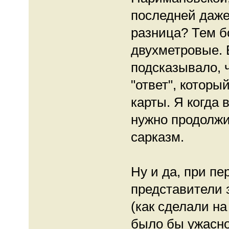
последней даже
разница? Тем б
двухметровые. Б
подсказывало, ч
"ответ", которы
карты. Я когда 
нужно продолжи
сарказм.
Ну и да, при пе
представители 
(как сделали на
было бы ужасно