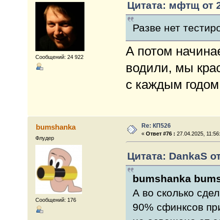
Цитата: мфтщ от 2
Разве нет тестир
А потом начинае
Сообщений: 24 922
водили, мы кра
с каждым годом
Re: КП526
bumshanka
«
Ответ #76 :
27.04.2025, 11:56
Флудер
Цитата: DankaS от
bumshanka
bums
А во сколько сде
Сообщений: 176
90% сфинксов при