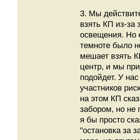
3. Мы действит
взять КП из-за 
освещения. Но е
темноте было н
мешает взять КП
центр, и мы пр
подойдет. У нас
участников рис
на этом КП сказ
забором, но не 
я бы просто ск
"остановка за 