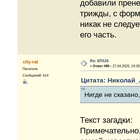
добавили прене
трижды, с форму
никак не следует
его часть.
Re: КП526
city-rat
«
Ответ #85 :
27.04.2025, 19:30
Писатель
Сообщений: 614
Цитата: Николай_Л
Нигде не сказано
Текст загадки:
Примечательно, 