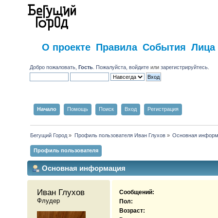
О проекте
Правила
События
Лица
Добро пожаловать,
Гость
. Пожалуйста,
войдите
или
зарегистрируйтесь
.
Начало
Помощь
Поиск
Вход
Регистрация
Бегущий Город
»
Профиль пользователя Иван Глухов
»
Основная инфор
Профиль пользователя
Основная информация
Иван Глухов 
Сообщений:
Флудер
Пол:
Возраст: