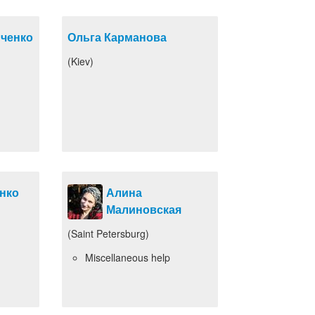
иченко
Ольга Карманова
(Kiev)
нко
Алина
Малиновская
(Saint Petersburg)
Miscellaneous help