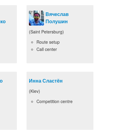
Вячеслав
ко
Полушин
(Saint Petersburg)
Route setup
Call center
о
Инна Сластён
(Kiev)
Competition centre