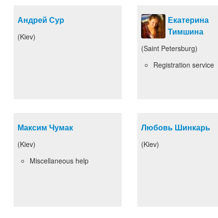
Андрей Сур
Екатерина
Тимшина
(Kiev)
(Saint Petersburg)
Registration service
Максим Чумак
Любовь Шинкарь
(Kiev)
(Kiev)
Miscellaneous help