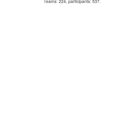
Teams
: 224,
participants
: 537.