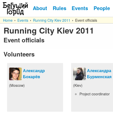
About
Rules
Events
People
Home
Events
Running City Kiev 2011
Event officials
Running City Kiev 2011
Event officials
Volunteers
Александр
Александра
Бокарёв
Бурменская
(Moscow)
(Kiev)
Project coordinator