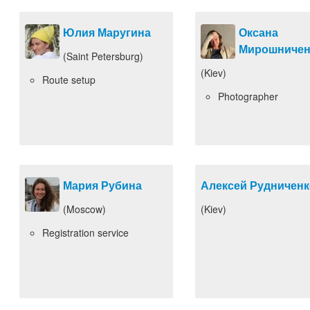
Юлия Маругина
Оксана
Мирошничен
(Saint Petersburg)
(Kiev)
Route setup
Photographer
Мария Рубина
Алексей Рудниченк
(Moscow)
(Kiev)
Registration service