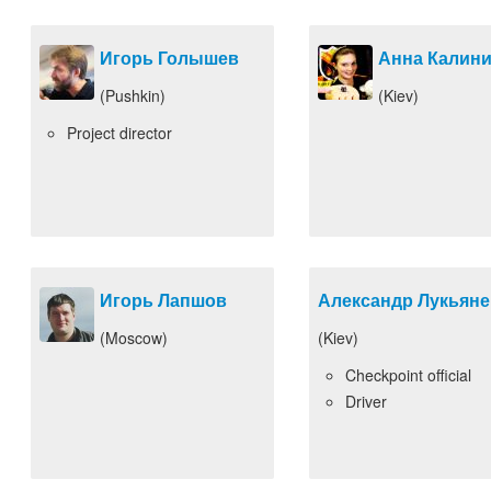
Игорь Голышев
Анна Калин
(Pushkin)
(Kiev)
Project director
Игорь Лапшов
Александр Лукьяне
(Moscow)
(Kiev)
Checkpoint official
Driver