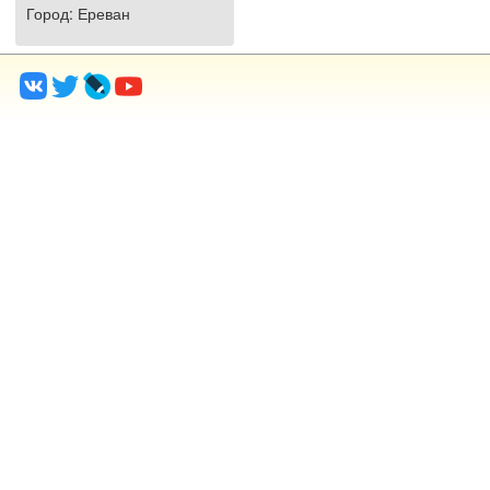
Город
: Ереван