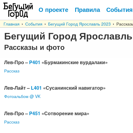
О проекте
Правила
События
Главная
События
Бегущий Город Ярославль 2023
Рассказы
Бегущий Город Ярославль
Рассказы и фото
Лев-Про –
P401
«Бурмакинские вурдалаки»
Рассказ
Лев-Лайт –
L401
«Сусанинский навигатор»
Фотоальбом
@ VK
Лев-Про –
P451
«Сотворение мира»
Рассказ