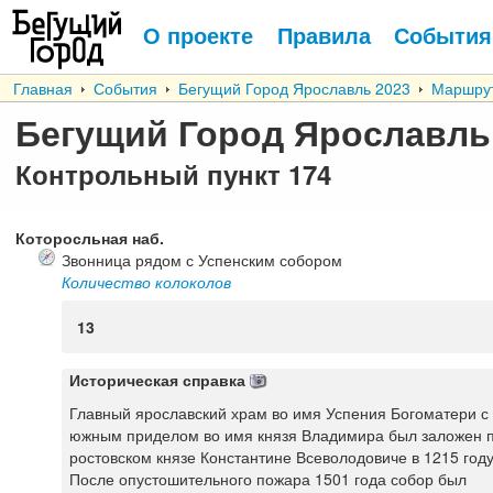
О проекте
Правила
События
Главная
События
Бегущий Город Ярославль 2023
Маршру
Бегущий Город Ярославль
Контрольный пункт
174
Которосльная наб.
Звонница рядом с Успенским собором
Количество колоколов
13
Историческая справка
Главный ярославский храм во имя Успения Богоматери с
южным приделом во имя князя Владимира был заложен 
ростовском князе Константине Всеволодовиче в 1215 году
После опустошительного пожара 1501 года собор был