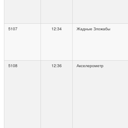
5107
12:34
Жадные Зложабы
5108
12:36
Акселерометр