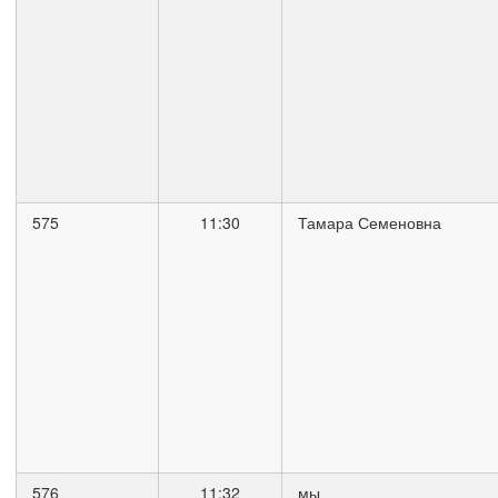
575
11:30
Тамара Семеновна
576
11:32
мы