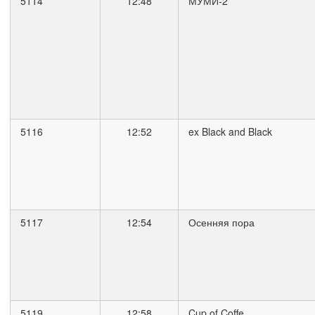
5114
12:48
МУМИ-2
5116
12:52
ex Black and Black
5117
12:54
Осенняя пора
5119
12:58
Cup of Coffe