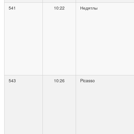
541
10:22
Недятлы
543
10:26
Picasso