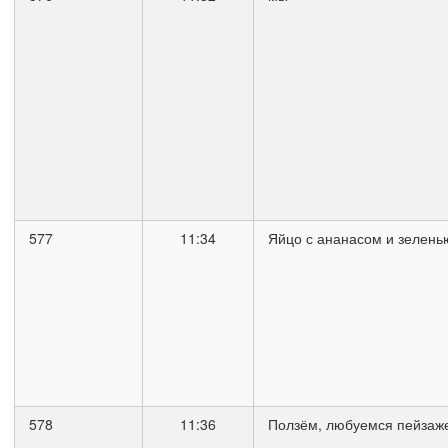
577
11:34
Яйцо с ананасом и зелень
578
11:36
Ползём, любуемся пейзаж