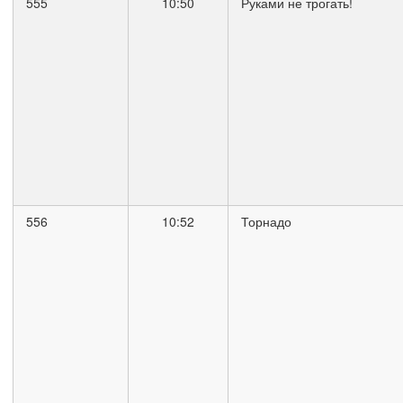
555
10:50
Руками не трогать!
556
10:52
Торнадо