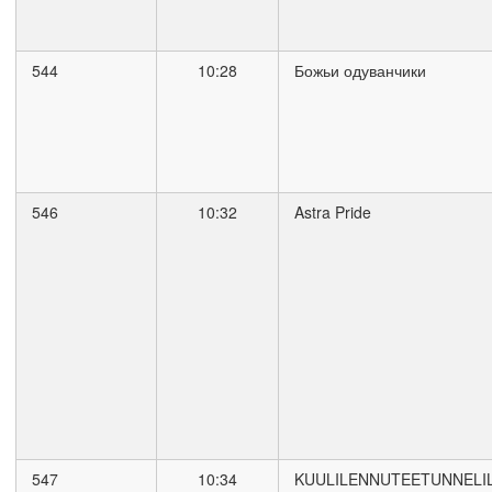
544
10:28
Божьи одуванчики
546
10:32
Astra Pride
547
10:34
KUULILENNUTEETUNNELI