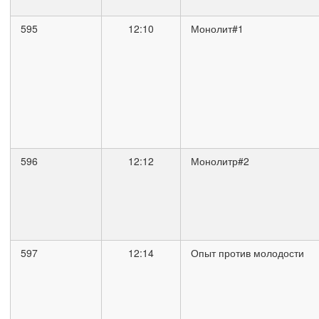
595
12:10
Монолит#1
596
12:12
Монолитр#2
597
12:14
Опыт против молодости