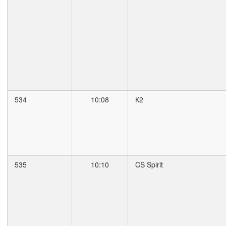
534
10:08
К2
535
10:10
CS Spirit