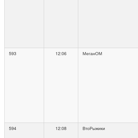
593
12:06
МеганОМ
594
12:08
ВтоРыжики