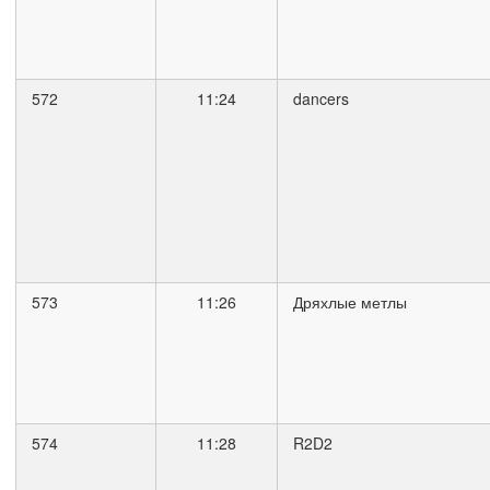
572
11:24
dancers
573
11:26
Дряхлые метлы
574
11:28
R2D2