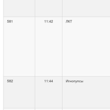
581
11:42
ЛКТ
582
11:44
Игнопупсы