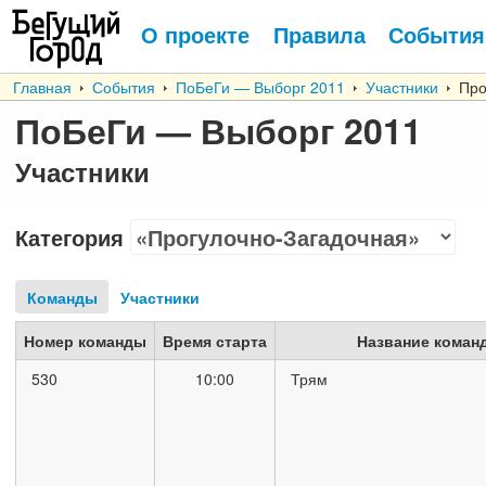
О проекте
Правила
События
Главная
События
ПоБеГи — Выборг 2011
Участники
Прог
ПоБеГи — Выборг 2011
Участники
Категория
Команды
Участники
Номер команды
Время старта
Название коман
530
10:00
Трям