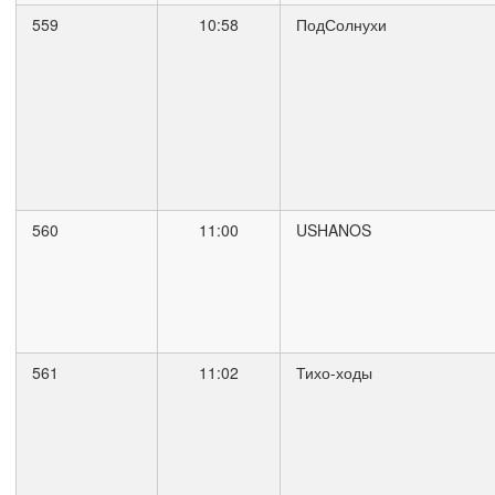
559
10:58
ПодСолнухи
560
11:00
USHANOS
561
11:02
Тихо-ходы