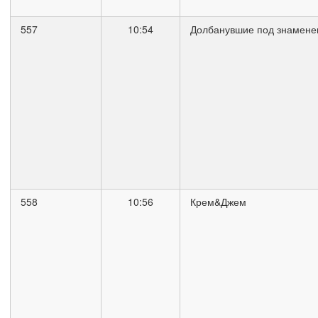
557
10:54
Долбанувшие под знамене
558
10:56
Крем&Джем