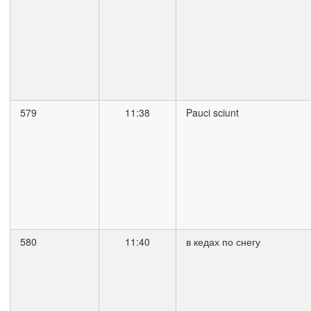
579
11:38
Pauci sciunt
580
11:40
в кедах по снегу