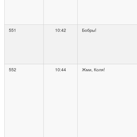
551
10:42
Бобры!
552
10:44
Жми, Коля!