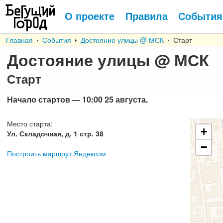
О проекте
Правила
События
Главная
События
Достояние улицы @ МСК
Старт
Достояние улицы @ МСК
Старт
Начало стартов
— 10:00 25
августа
.
Место старта
:
+
Ул. Складочная, д. 1 стр. 38
−
Построить маршрут Яндексом