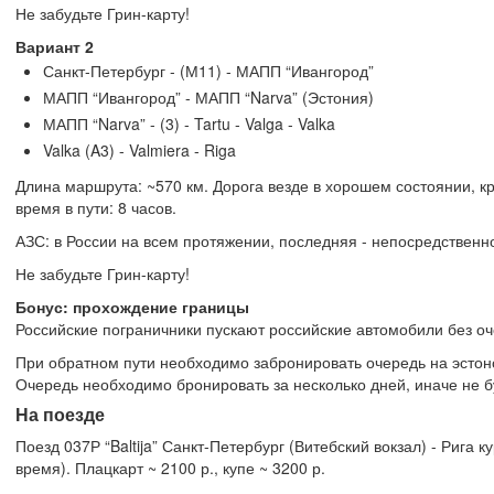
Не забудьте Грин-карту!
Вариант 2
Санкт-Петербург - (М11) - МАПП “Ивангород”
МАПП “Ивангород” - МАПП “Narva” (Эстония)
МАПП “Narva” - (3) - Tartu - Valga - Valka
Valka (A3) - Valmiera - Riga
Длина маршрута: ~570 км. Дорога везде в хорошем состоянии, кро
время в пути: 8 часов.
АЗС: в России на всем протяжении, последняя - непосредственно
Не забудьте Грин-карту!
Бонус: прохождение границы
Российские пограничники пускают российские автомобили без оч
При обратном пути необходимо забронировать очередь на эстон
Очередь необходимо бронировать за несколько дней, иначе не б
На поезде
Поезд 037Р “Baltija” Санкт-Петербург (Витебский вокзал) - Рига
время). Плацкарт ~ 2100 р., купе ~ 3200 р.