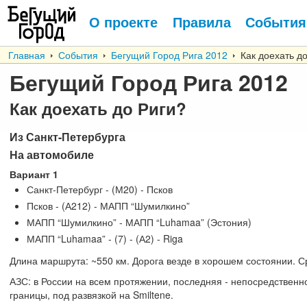
О проекте
Правила
События
Главная
События
Бегущий Город Рига 2012
Как доехать до
Бегущий Город Рига 2012
Как доехать до Риги?
Из Санкт-Петербурга
На автомобиле
Вариант 1
Санкт-Петербург - (М20) - Псков
Псков - (А212) - МАПП “Шумилкино”
МАПП “Шумилкино” - МАПП “Luhamaa” (Эстония)
МАПП “Luhamaa” - (7) - (А2) - Riga
Длина маршрута: ~550 км. Дорога везде в хорошем состоянии. Ср
АЗС: в России на всем протяжении, последняя - непосредственно
границы, под развязкой на Smiltene.