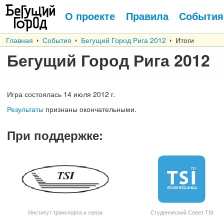
О проекте
Правила
События
Главная
События
Бегущий Город Рига 2012
Итоги
Бегущий Город Рига 2012
Игра состоялась
14
июля
2012 г.
Результаты
признаны окончательными.
При поддержке
:
Институт транспорта и связи
Студенческий Совет TSI