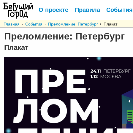
О проекте
Правила
События
Главная
События
Преломление: Петербург
Плакат
Преломление: Петербург
Плакат