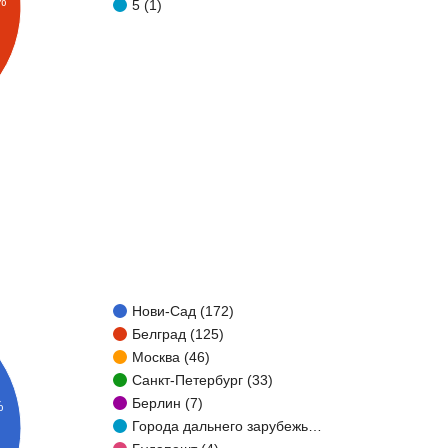
%
5 (1)
Нови-Сад (172)
Белград (125)
Москва (46)
Санкт-Петербург (33)
Берлин (7)
%
Города дальнего зарубежь…