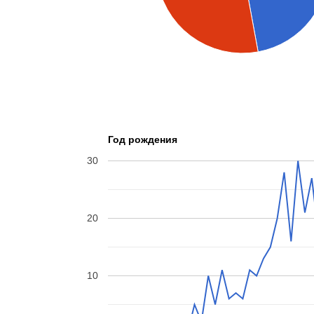
Год рождения
30
20
10