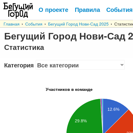
О проекте
Правила
События
Главная
События
Бегущий Город Нови-Сад 2025
Статисти
Бегущий Город Нови-Сад 
Статистика
Категория
Участников в команде
12.6%
29.8%