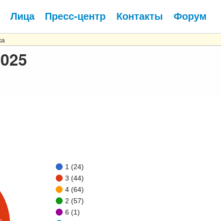
Лица
Пресс-центр
Контакты
Форум
ка
2025
1 (24)
3 (44)
4 (64)
2 (57)
6 (1)