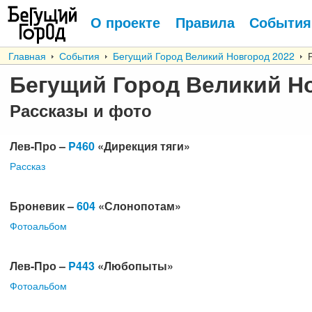
О проекте
Правила
События
Главная
События
Бегущий Город Великий Новгород 2022
Р
Бегущий Город Великий Н
Рассказы и фото
Лев-Про –
P460
«Дирекция тяги»
Рассказ
Броневик –
604
«Слонопотам»
Фотоальбом
Лев-Про –
P443
«Любопыты»
Фотоальбом