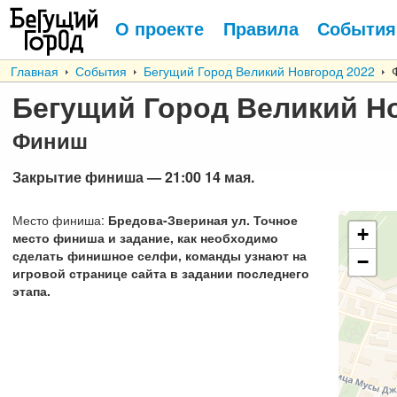
О проекте
Правила
События
Главная
События
Бегущий Город Великий Новгород 2022
Ф
Бегущий Город Великий Н
Финиш
Закрытие финиша
— 21:00 14
мая
.
Место финиша
:
Бредова-Звериная ул. Точное
+
место финиша и задание, как необходимо
сделать финишное селфи, команды узнают на
−
игровой странице сайта в задании последнего
этапа.